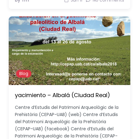
by THT
Jun 11
No comments
Blog
yacimiento – Albalá (Ciudad Real)
Centre d’Estudis del Patrimoni Arqueològic de la
Prehistòria (CEPAP-UAB) (web) Centre d’Estudis
del Patrimoni Arqueològic de la Prehistòria
(CEPAP-UAB) (facebook) Centre d’Estudis del
Patrimoni Arqueològic de la Prehistòria (CEPAP-