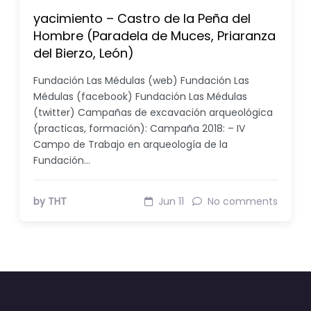
yacimiento – Castro de la Peña del
Hombre (Paradela de Muces, Priaranza
del Bierzo, León)
Fundación Las Médulas (web) Fundación Las
Médulas (facebook) Fundación Las Médulas
(twitter) Campañas de excavación arqueológica
(practicas, formación): Campaña 2018: – IV
Campo de Trabajo en arqueología de la
Fundación…
by THT
Jun 11
No comments