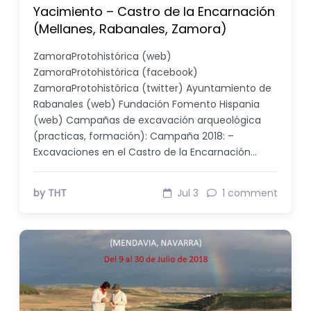
Yacimiento – Castro de la Encarnación
(Mellanes, Rabanales, Zamora)
ZamoraProtohistórica (web)
ZamoraProtohistórica (facebook)
ZamoraProtohistórica (twitter) Ayuntamiento de
Rabanales (web) Fundación Fomento Hispania
(web) Campañas de excavación arqueológica
(practicas, formación): Campaña 2018: –
Excavaciones en el Castro de la Encarnación…
by THT
Jul 3
1 comment