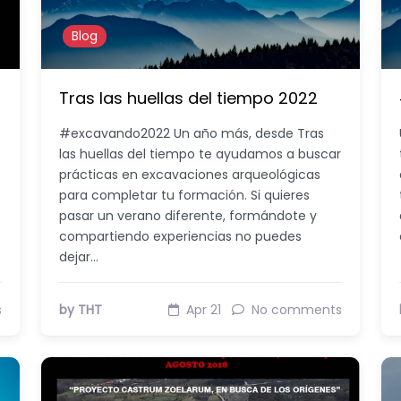
Blog
Tras las huellas del tiempo 2022
#excavando2022 Un año más, desde Tras
las huellas del tiempo te ayudamos a buscar
prácticas en excavaciones arqueológicas
para completar tu formación. Si quieres
pasar un verano diferente, formándote y
compartiendo experiencias no puedes
dejar…
s
by THT
Apr 21
No comments