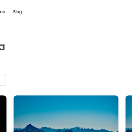
ios
Blog
a