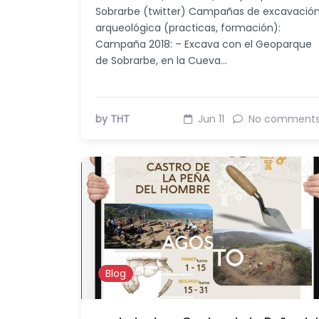
Sobrarbe (twitter) Campañas de excavació
arqueológica (practicas, formación):
Campaña 2018: – Excava con el Geoparque
de Sobrarbe, en la Cueva…
by THT
Jun 11
No comment
Blog