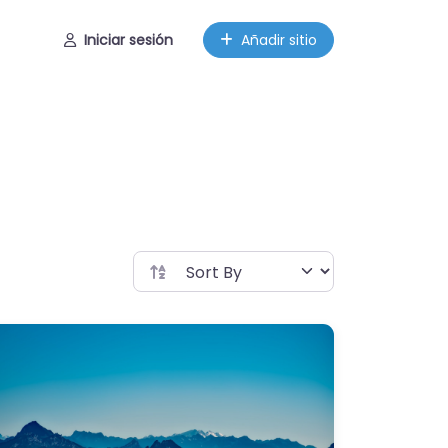
Iniciar sesión
Añadir sitio