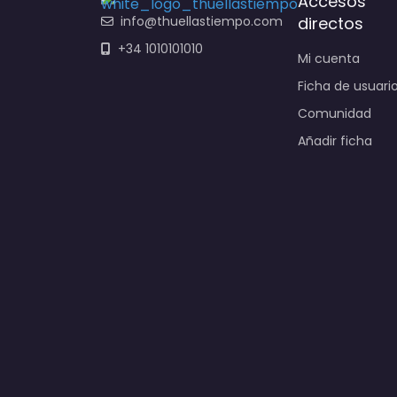
Accesos
info@thuellastiempo.com
directos
+34 1010101010
Mi cuenta
Ficha de usuari
Comunidad
Añadir ficha