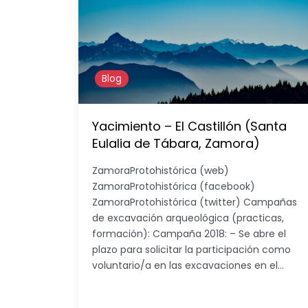
Blog
Yacimiento – El Castillón (Santa
Eulalia de Tábara, Zamora)
ZamoraProtohistórica (web)
ZamoraProtohistórica (facebook)
ZamoraProtohistórica (twitter) Campañas
de excavación arqueológica (practicas,
formación): Campaña 2018: – Se abre el
plazo para solicitar la participación como
voluntario/a en las excavaciones en el…