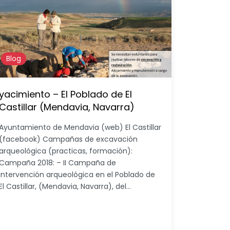
Blog
yacimiento – El Poblado de El
Castillar (Mendavia, Navarra)
Ayuntamiento de Mendavia (web) El Castillar
(facebook) Campañas de excavación
arqueológica (practicas, formación):
Campaña 2018: – II Campaña de
intervención arqueológica en el Poblado de
El Castillar, (Mendavia, Navarra), del…