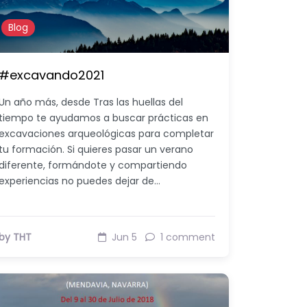
Blog
#excavando2021
Un año más, desde Tras las huellas del
tiempo te ayudamos a buscar prácticas en
excavaciones arqueológicas para completar
tu formación. Si quieres pasar un verano
diferente, formándote y compartiendo
experiencias no puedes dejar de…
by THT
Jun 5
1 comment