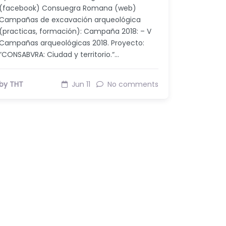
(facebook) Consuegra Romana (web)
Campañas de excavación arqueológica
(practicas, formación): Campaña 2018: – V
Campañas arqueológicas 2018. Proyecto:
“CONSABVRA: Ciudad y territorio.“…
by THT
Jun 11
No comments