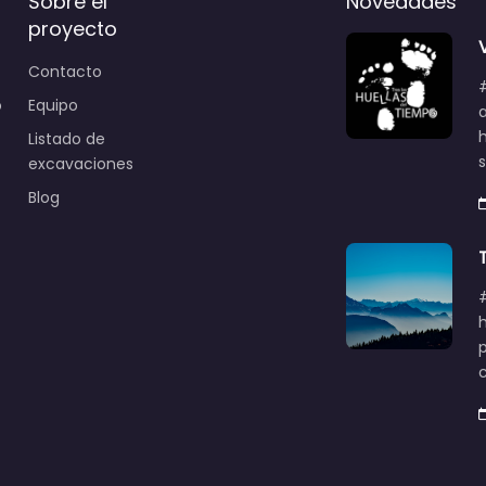
Sobre el
Novedades
proyecto
Contacto
o
Equipo
Listado de
excavaciones
Blog