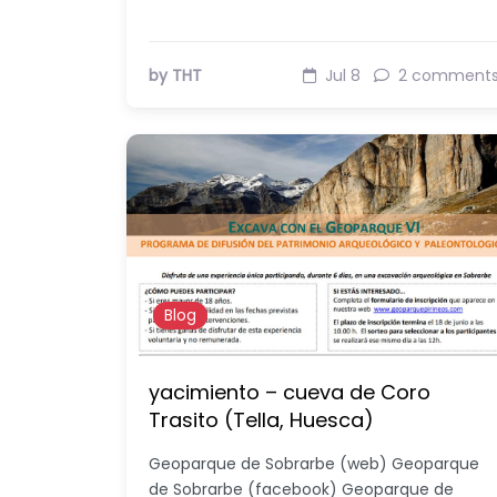
by THT
Jul 8
2 comment
Blog
yacimiento – cueva de Coro
Trasito (Tella, Huesca)
Geoparque de Sobrarbe (web) Geoparque
de Sobrarbe (facebook) Geoparque de