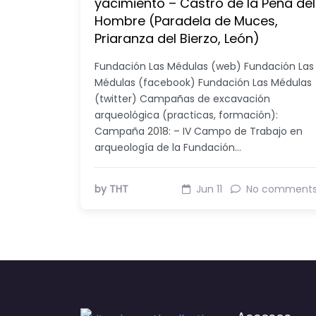
yacimiento – Castro de la Peña del
Hombre (Paradela de Muces,
Priaranza del Bierzo, León)
Fundación Las Médulas (web) Fundación Las
Médulas (facebook) Fundación Las Médulas
(twitter) Campañas de excavación
arqueológica (practicas, formación):
Campaña 2018: – IV Campo de Trabajo en
arqueología de la Fundación…
by THT
Jun 11
No comment