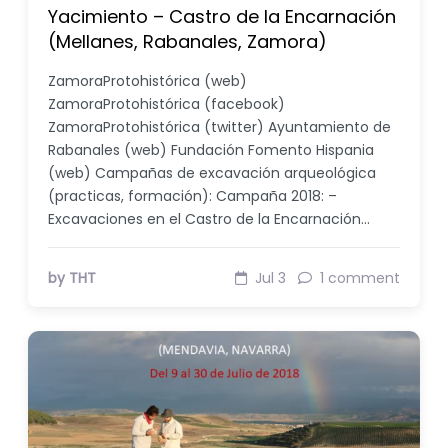
Yacimiento – Castro de la Encarnación
(Mellanes, Rabanales, Zamora)
ZamoraProtohistórica (web)
ZamoraProtohistórica (facebook)
ZamoraProtohistórica (twitter) Ayuntamiento de
Rabanales (web) Fundación Fomento Hispania
(web) Campañas de excavación arqueológica
(practicas, formación): Campaña 2018: –
Excavaciones en el Castro de la Encarnación…
by THT
Jul 3
1 comment