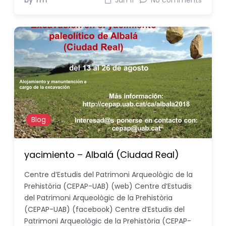
by THT
Jun 11
No comments
Blog
yacimiento – Albalá (Ciudad Real)
Centre d’Estudis del Patrimoni Arqueològic de la
Prehistòria (CEPAP-UAB) (web) Centre d’Estudis
del Patrimoni Arqueològic de la Prehistòria
(CEPAP-UAB) (facebook) Centre d’Estudis del
Patrimoni Arqueològic de la Prehistòria (CEPAP-