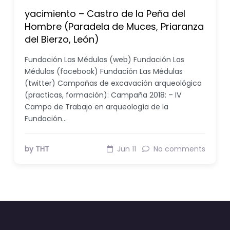
yacimiento – Castro de la Peña del
Hombre (Paradela de Muces, Priaranza
del Bierzo, León)
Fundación Las Médulas (web) Fundación Las
Médulas (facebook) Fundación Las Médulas
(twitter) Campañas de excavación arqueológica
(practicas, formación): Campaña 2018: – IV
Campo de Trabajo en arqueología de la
Fundación…
by THT
Jun 11
No comments