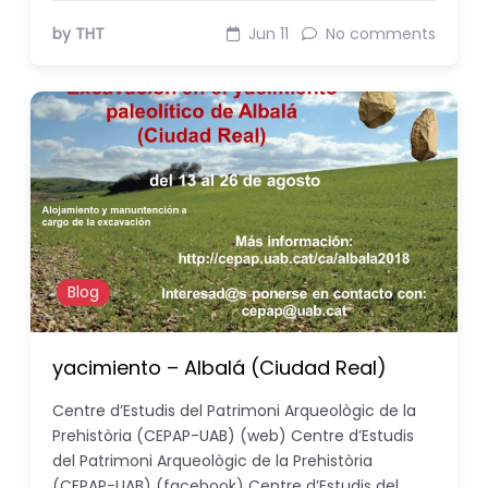
by THT
Jun 11
No comments
Blog
yacimiento – Albalá (Ciudad Real)
Centre d’Estudis del Patrimoni Arqueològic de la
Prehistòria (CEPAP-UAB) (web) Centre d’Estudis
del Patrimoni Arqueològic de la Prehistòria
(CEPAP-UAB) (facebook) Centre d’Estudis del