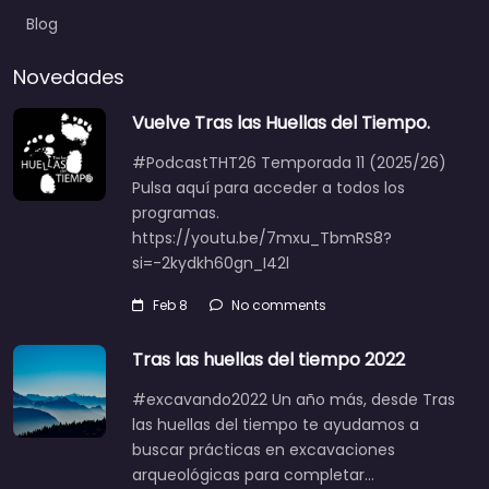
Blog
Novedades
Vuelve Tras las Huellas del Tiempo.
#PodcastTHT26 Temporada 11 (2025/26)
Pulsa aquí para acceder a todos los
programas.
https://youtu.be/7mxu_TbmRS8?
si=-2kydkh60gn_I42l
Feb 8
No comments
Tras las huellas del tiempo 2022
#excavando2022 Un año más, desde Tras
las huellas del tiempo te ayudamos a
buscar prácticas en excavaciones
arqueológicas para completar…