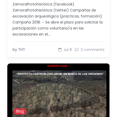
ZamoraProtohistórica (facebook)
ZamoraProtohistórica (twitter) Campañas de
excavación arqueológica (practicas, formación):
Campaña 2018: – Se abre el plazo para solicitar la
participación como voluntario/a en las
excavaciones en el…
by THT
Jul 8
2 comments
Blog