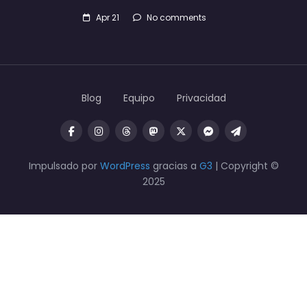
Apr 21
No comments
Blog
Equipo
Privacidad
Impulsado por
WordPress
gracias a
G3
| Copyright ©
2025