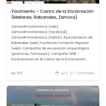
Yacimiento – Castro de la Encarnación
(Mellanes, Rabanales, Zamora)
ZamoraProtohistórica (web)
ZamoraProtohistórica (facebook)
ZamoraProtohistórica (twitter) Ayuntamiento de
Rabanales (web) Fundación Fomento Hispania
(web) Campañas de excavación arqueológica
(practicas, formación): Campaña 2018: –
Excavaciones en el Castro de la Encarnación…
by THT
Jul 3
1 comment