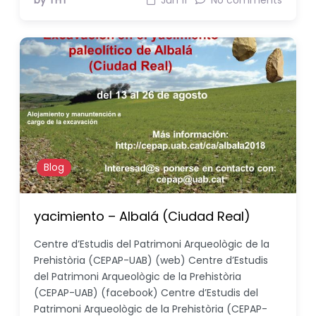
by THT
Jun 11
No comments
Blog
yacimiento – Albalá (Ciudad Real)
Centre d’Estudis del Patrimoni Arqueològic de la
Prehistòria (CEPAP-UAB) (web) Centre d’Estudis
del Patrimoni Arqueològic de la Prehistòria
(CEPAP-UAB) (facebook) Centre d’Estudis del
Patrimoni Arqueològic de la Prehistòria (CEPAP-