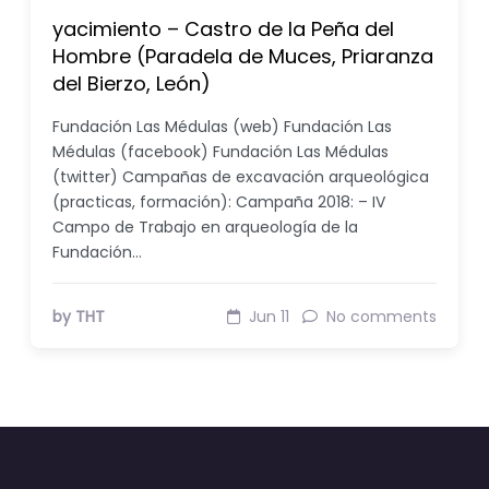
yacimiento – Castro de la Peña del
Hombre (Paradela de Muces, Priaranza
del Bierzo, León)
Fundación Las Médulas (web) Fundación Las
Médulas (facebook) Fundación Las Médulas
(twitter) Campañas de excavación arqueológica
(practicas, formación): Campaña 2018: – IV
Campo de Trabajo en arqueología de la
Fundación…
by THT
Jun 11
No comments