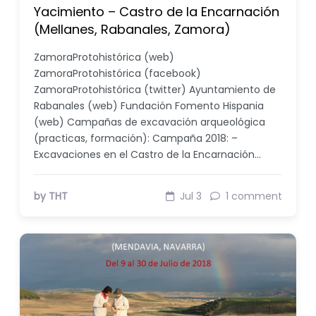
Yacimiento – Castro de la Encarnación
(Mellanes, Rabanales, Zamora)
ZamoraProtohistórica (web)
ZamoraProtohistórica (facebook)
ZamoraProtohistórica (twitter) Ayuntamiento de
Rabanales (web) Fundación Fomento Hispania
(web) Campañas de excavación arqueológica
(practicas, formación): Campaña 2018: –
Excavaciones en el Castro de la Encarnación…
by THT
Jul 3
1 comment