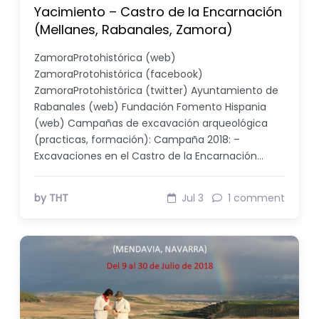
Yacimiento – Castro de la Encarnación
(Mellanes, Rabanales, Zamora)
ZamoraProtohistórica (web)
ZamoraProtohistórica (facebook)
ZamoraProtohistórica (twitter) Ayuntamiento de
Rabanales (web) Fundación Fomento Hispania
(web) Campañas de excavación arqueológica
(practicas, formación): Campaña 2018: –
Excavaciones en el Castro de la Encarnación…
by THT
Jul 3
1 comment