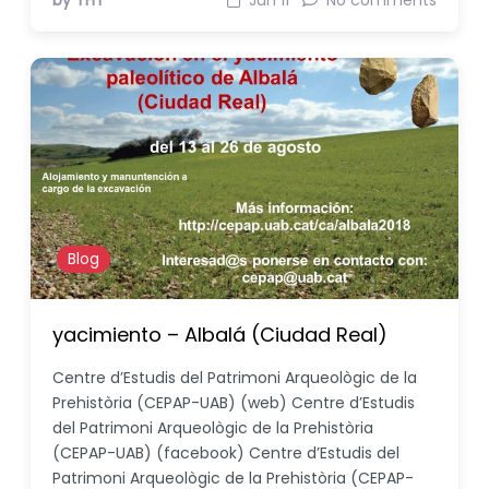
by THT
Jun 11
No comments
Blog
yacimiento – Albalá (Ciudad Real)
Centre d’Estudis del Patrimoni Arqueològic de la
Prehistòria (CEPAP-UAB) (web) Centre d’Estudis
del Patrimoni Arqueològic de la Prehistòria
(CEPAP-UAB) (facebook) Centre d’Estudis del
Patrimoni Arqueològic de la Prehistòria (CEPAP-