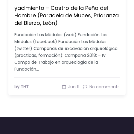
yacimiento – Castro de la Peña del
Hombre (Paradela de Muces, Priaranza
del Bierzo, León)
Fundación Las Médulas (web) Fundación Las
Médulas (facebook) Fundación Las Médulas
(twitter) Campañas de excavación arqueológica
(practicas, formación): Campaña 2018: – IV
Campo de Trabajo en arqueología de la
Fundación…
by THT
Jun 11
No comments