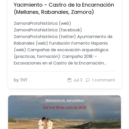
Yacimiento – Castro de la Encarnación
(Mellanes, Rabanales, Zamora)
ZamoraProtohistórica (web)
ZamoraProtohistórica (facebook)
ZamoraProtohistórica (twitter) Ayuntamiento de
Rabanales (web) Fundación Fomento Hispania
(web) Campañas de excavación arqueológica
(practicas, formación): Campaña 2018: –
Excavaciones en el Castro de la Encarnación…
by THT
Jul 3
1 comment