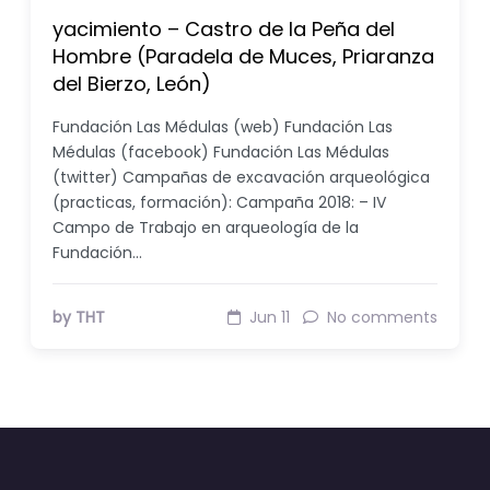
yacimiento – Castro de la Peña del
Hombre (Paradela de Muces, Priaranza
del Bierzo, León)
Fundación Las Médulas (web) Fundación Las
Médulas (facebook) Fundación Las Médulas
(twitter) Campañas de excavación arqueológica
(practicas, formación): Campaña 2018: – IV
Campo de Trabajo en arqueología de la
Fundación…
by THT
Jun 11
No comments