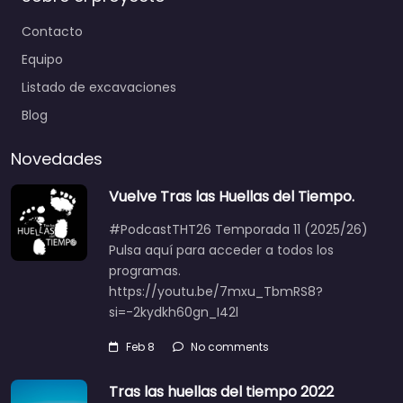
Contacto
Equipo
Listado de excavaciones
Blog
Novedades
Vuelve Tras las Huellas del Tiempo.
#PodcastTHT26 Temporada 11 (2025/26)
Pulsa aquí para acceder a todos los
programas.
https://youtu.be/7mxu_TbmRS8?
si=-2kydkh60gn_I42l
Feb 8
No comments
Tras las huellas del tiempo 2022