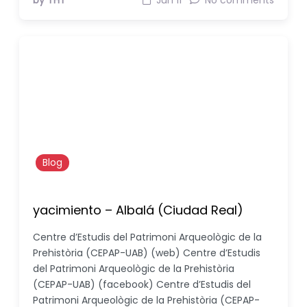
by THT
Jun 11
No comments
Blog
yacimiento – Albalá (Ciudad Real)
Centre d’Estudis del Patrimoni Arqueològic de la
Prehistòria (CEPAP-UAB) (web) Centre d’Estudis
del Patrimoni Arqueològic de la Prehistòria
(CEPAP-UAB) (facebook) Centre d’Estudis del
Patrimoni Arqueològic de la Prehistòria (CEPAP-