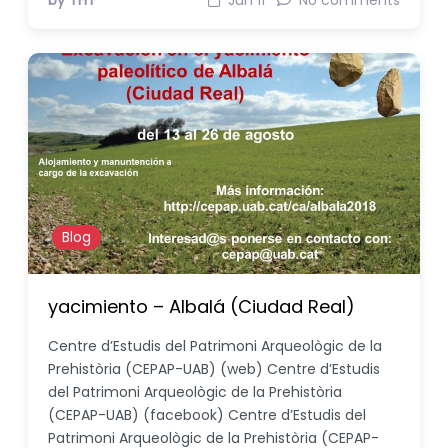
by THT
Jun 11
No comments
Blog
yacimiento – Albalá (Ciudad Real)
Centre d’Estudis del Patrimoni Arqueològic de la
Prehistòria (CEPAP-UAB) (web) Centre d’Estudis
del Patrimoni Arqueològic de la Prehistòria
(CEPAP-UAB) (facebook) Centre d’Estudis del
Patrimoni Arqueològic de la Prehistòria (CEPAP-