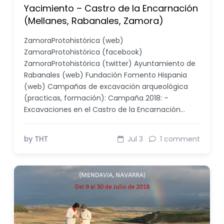
Yacimiento – Castro de la Encarnación
(Mellanes, Rabanales, Zamora)
ZamoraProtohistórica (web)
ZamoraProtohistórica (facebook)
ZamoraProtohistórica (twitter) Ayuntamiento de
Rabanales (web) Fundación Fomento Hispania
(web) Campañas de excavación arqueológica
(practicas, formación): Campaña 2018: –
Excavaciones en el Castro de la Encarnación…
by THT
Jul 3
1 comment