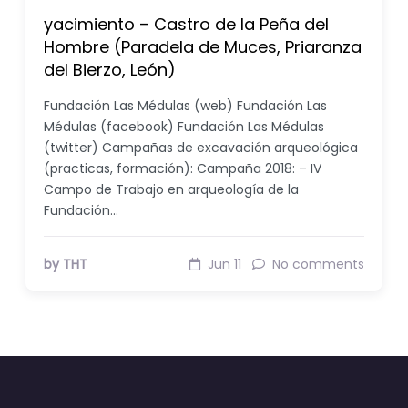
yacimiento – Castro de la Peña del
Hombre (Paradela de Muces, Priaranza
del Bierzo, León)
Fundación Las Médulas (web) Fundación Las
Médulas (facebook) Fundación Las Médulas
(twitter) Campañas de excavación arqueológica
(practicas, formación): Campaña 2018: – IV
Campo de Trabajo en arqueología de la
Fundación…
by THT
Jun 11
No comments