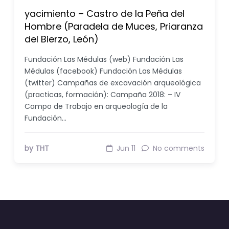
yacimiento – Castro de la Peña del
Hombre (Paradela de Muces, Priaranza
del Bierzo, León)
Fundación Las Médulas (web) Fundación Las
Médulas (facebook) Fundación Las Médulas
(twitter) Campañas de excavación arqueológica
(practicas, formación): Campaña 2018: – IV
Campo de Trabajo en arqueología de la
Fundación…
by THT
Jun 11
No comments