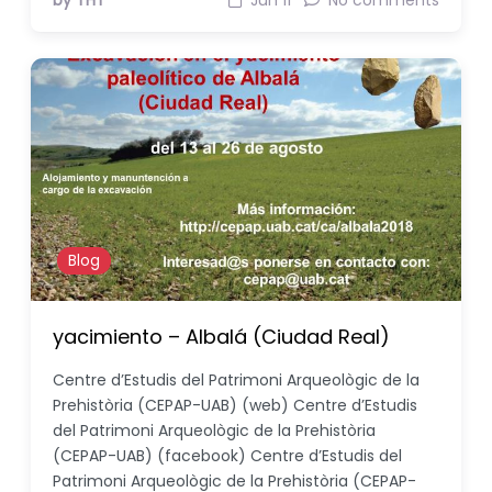
by THT
Jun 11
No comments
Blog
yacimiento – Albalá (Ciudad Real)
Centre d’Estudis del Patrimoni Arqueològic de la
Prehistòria (CEPAP-UAB) (web) Centre d’Estudis
del Patrimoni Arqueològic de la Prehistòria
(CEPAP-UAB) (facebook) Centre d’Estudis del
Patrimoni Arqueològic de la Prehistòria (CEPAP-