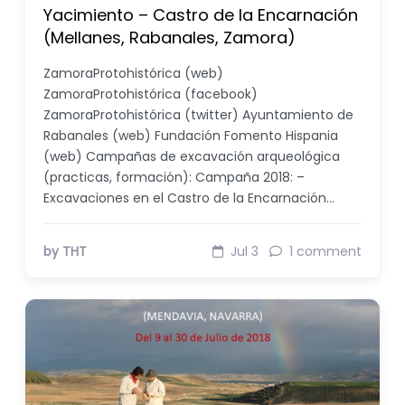
Yacimiento – Castro de la Encarnación
(Mellanes, Rabanales, Zamora)
ZamoraProtohistórica (web)
ZamoraProtohistórica (facebook)
ZamoraProtohistórica (twitter) Ayuntamiento de
Rabanales (web) Fundación Fomento Hispania
(web) Campañas de excavación arqueológica
(practicas, formación): Campaña 2018: –
Excavaciones en el Castro de la Encarnación…
by THT
Jul 3
1 comment