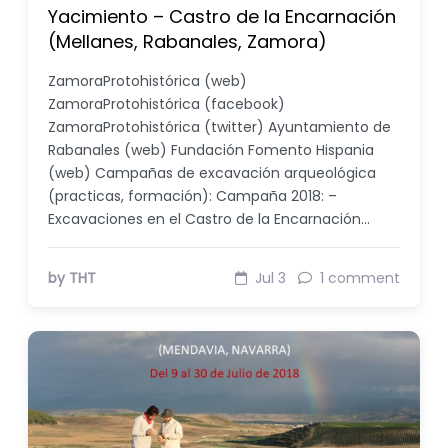
Yacimiento – Castro de la Encarnación
(Mellanes, Rabanales, Zamora)
ZamoraProtohistórica (web)
ZamoraProtohistórica (facebook)
ZamoraProtohistórica (twitter) Ayuntamiento de
Rabanales (web) Fundación Fomento Hispania
(web) Campañas de excavación arqueológica
(practicas, formación): Campaña 2018: –
Excavaciones en el Castro de la Encarnación…
by THT
Jul 3
1 comment