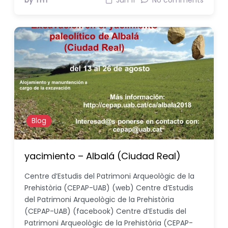
by THT
Jun 11
No comments
Blog
yacimiento – Albalá (Ciudad Real)
Centre d’Estudis del Patrimoni Arqueològic de la
Prehistòria (CEPAP-UAB) (web) Centre d’Estudis
del Patrimoni Arqueològic de la Prehistòria
(CEPAP-UAB) (facebook) Centre d’Estudis del
Patrimoni Arqueològic de la Prehistòria (CEPAP-