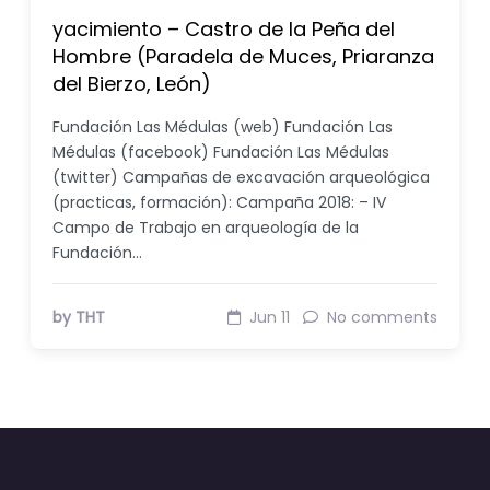
yacimiento – Castro de la Peña del
Hombre (Paradela de Muces, Priaranza
del Bierzo, León)
Fundación Las Médulas (web) Fundación Las
Médulas (facebook) Fundación Las Médulas
(twitter) Campañas de excavación arqueológica
(practicas, formación): Campaña 2018: – IV
Campo de Trabajo en arqueología de la
Fundación…
by THT
Jun 11
No comments