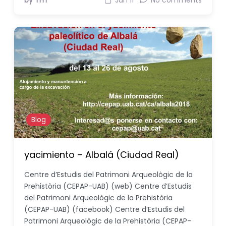
by THT
Jun 11
No comments
Blog
yacimiento – Albalá (Ciudad Real)
Centre d’Estudis del Patrimoni Arqueològic de la
Prehistòria (CEPAP-UAB) (web) Centre d’Estudis
del Patrimoni Arqueològic de la Prehistòria
(CEPAP-UAB) (facebook) Centre d’Estudis del
Patrimoni Arqueològic de la Prehistòria (CEPAP-