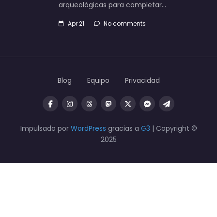
arqueológicas para completar…
Apr 21
No comments
Blog
Equipo
Privacidad
Impulsado por
WordPress
gracias a
G3
| Copyright ©
2025