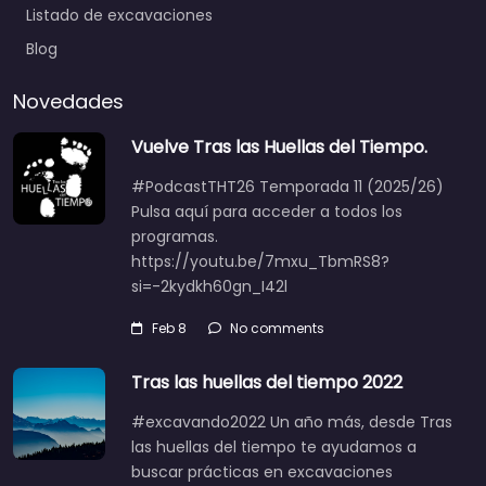
Listado de excavaciones
Blog
Novedades
Vuelve Tras las Huellas del Tiempo.
#PodcastTHT26 Temporada 11 (2025/26)
Pulsa aquí para acceder a todos los
programas.
https://youtu.be/7mxu_TbmRS8?
si=-2kydkh60gn_I42l
Feb 8
No comments
Tras las huellas del tiempo 2022
#excavando2022 Un año más, desde Tras
las huellas del tiempo te ayudamos a
buscar prácticas en excavaciones