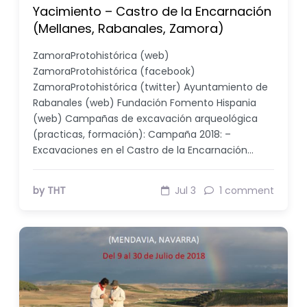
Yacimiento – Castro de la Encarnación
(Mellanes, Rabanales, Zamora)
ZamoraProtohistórica (web)
ZamoraProtohistórica (facebook)
ZamoraProtohistórica (twitter) Ayuntamiento de
Rabanales (web) Fundación Fomento Hispania
(web) Campañas de excavación arqueológica
(practicas, formación): Campaña 2018: –
Excavaciones en el Castro de la Encarnación…
by THT
Jul 3
1 comment