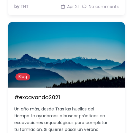
by THT
Apr 21
No comments
Blog
#excavando2021
Un año más, desde Tras las huellas del
tiempo te ayudamos a buscar prácticas en
excavaciones arqueológicas para completar
tu formación. Si quieres pasar un verano