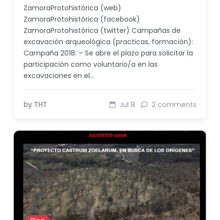
ZamoraProtohistórica (web)
ZamoraProtohistórica (facebook)
ZamoraProtohistórica (twitter) Campañas de
excavación arqueológica (practicas, formación):
Campaña 2018: – Se abre el plazo para solicitar la
participación como voluntario/a en las
excavaciones en el…
by THT
Jul 8
2 comments