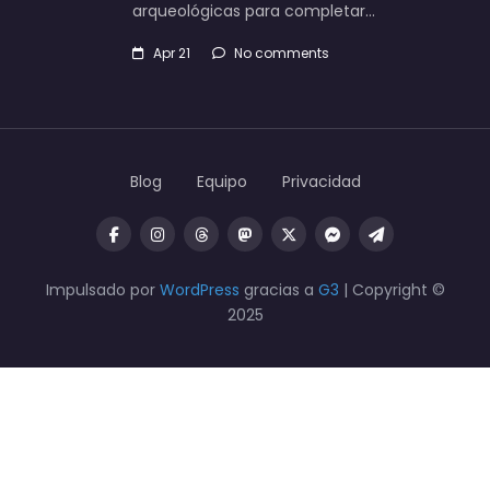
arqueológicas para completar…
Apr 21
No comments
Blog
Equipo
Privacidad
Impulsado por
WordPress
gracias a
G3
| Copyright ©
2025