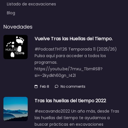
Listado de excavaciones
Blog
Novedades
Vuelve Tras las Huellas del Tiempo.
#PodcastTHT26 Temporada 11 (2025/26)
Pulsa aquí para acceder a todos los
programas.
https://youtu.be/7mxu_TbmRS8?
si=-2kydkh60gn_I42l
Feb 8
No comments
Tras las huellas del tiempo 2022
#excavando2022 Un año más, desde Tras
las huellas del tiempo te ayudamos a
buscar prácticas en excavaciones