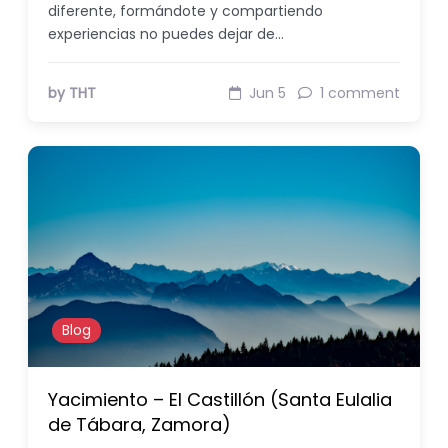
diferente, formándote y compartiendo
experiencias no puedes dejar de…
by THT
Jun 5
1 comment
Blog
Yacimiento – El Castillón (Santa Eulalia
de Tábara, Zamora)