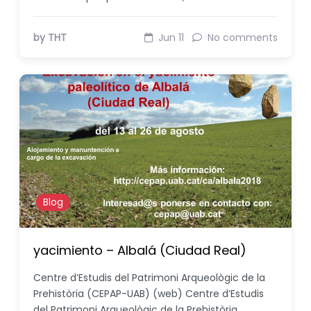
by THT
Jun 11
No comments
Blog
yacimiento – Albalá (Ciudad Real)
Centre d’Estudis del Patrimoni Arqueològic de la
Prehistòria (CEPAP-UAB) (web) Centre d’Estudis
del Patrimoni Arqueològic de la Prehistòria