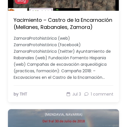
Blog
Yacimiento – Castro de la Encarnación
(Mellanes, Rabanales, Zamora)
ZamoraProtohistórica (web)
ZamoraProtohistórica (facebook)
ZamoraProtohistórica (twitter) Ayuntamiento de
Rabanales (web) Fundación Fomento Hispania
(web) Campañas de excavación arqueológica
(practicas, formación): Campaña 2018: –
Excavaciones en el Castro de la Encarnación…
by THT
Jul 3
1 comment