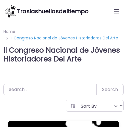
Saltar
Traslashuellasdeltiempo
al
contenido
Home
II Congreso Nacional de Jóvenes Historiadores Del Arte
II Congreso Nacional de Jóvenes
Historiadores Del Arte
Search