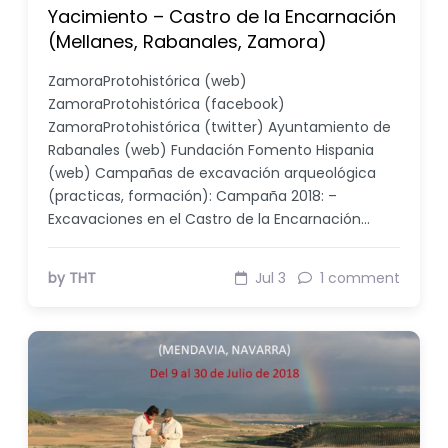
Yacimiento – Castro de la Encarnación
(Mellanes, Rabanales, Zamora)
ZamoraProtohistórica (web)
ZamoraProtohistórica (facebook)
ZamoraProtohistórica (twitter) Ayuntamiento de
Rabanales (web) Fundación Fomento Hispania
(web) Campañas de excavación arqueológica
(practicas, formación): Campaña 2018: –
Excavaciones en el Castro de la Encarnación…
by THT
Jul 3
1 comment