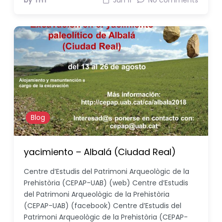
by THT
Jun 11
No comments
Blog
yacimiento – Albalá (Ciudad Real)
Centre d’Estudis del Patrimoni Arqueològic de la
Prehistòria (CEPAP-UAB) (web) Centre d’Estudis
del Patrimoni Arqueològic de la Prehistòria
(CEPAP-UAB) (facebook) Centre d’Estudis del
Patrimoni Arqueològic de la Prehistòria (CEPAP-