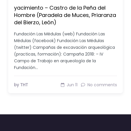
yacimiento – Castro de la Peña del
Hombre (Paradela de Muces, Priaranza
del Bierzo, León)
Fundación Las Médulas (web) Fundación Las
Médulas (facebook) Fundación Las Médulas
(twitter) Campañas de excavación arqueológica
(practicas, formación): Campaña 2018: – IV
Campo de Trabajo en arqueología de la
Fundación…
by THT
Jun 11
No comments