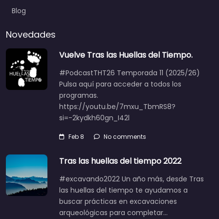
Blog
Novedades
Vuelve Tras las Huellas del Tiempo.
#PodcastTHT26 Temporada 11 (2025/26)
Pulsa aquí para acceder a todos los
programas.
https://youtu.be/7mxu_TbmRS8?
si=-2kydkh60gn_I42l
Feb 8
No comments
Tras las huellas del tiempo 2022
#excavando2022 Un año más, desde Tras
las huellas del tiempo te ayudamos a
buscar prácticas en excavaciones
arqueológicas para completar…