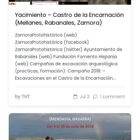
Yacimiento – Castro de la Encarnación
(Mellanes, Rabanales, Zamora)
ZamoraProtohistórica (web)
ZamoraProtohistórica (facebook)
ZamoraProtohistórica (twitter) Ayuntamiento de
Rabanales (web) Fundación Fomento Hispania
(web) Campañas de excavación arqueológica
(practicas, formación): Campaña 2018: –
Excavaciones en el Castro de la Encarnación…
by THT
Jul 3
1 comment