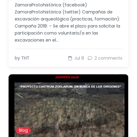
ZamoraProtohistórica (facebook)
ZamoraProtohistórica (twitter) Campañas de
excavación arqueológica (practicas, formación):
Campaña 2018: – Se abre el plazo para solicitar la
participación como voluntario/a en las
excavaciones en el…
by THT
Jul 8
2 comments
Blog