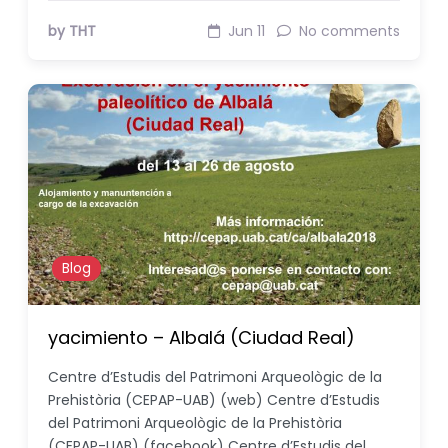
by THT
Jun 11
No comments
Blog
yacimiento – Albalá (Ciudad Real)
Centre d’Estudis del Patrimoni Arqueològic de la
Prehistòria (CEPAP-UAB) (web) Centre d’Estudis
del Patrimoni Arqueològic de la Prehistòria
(CEPAP-UAB) (facebook) Centre d’Estudis del