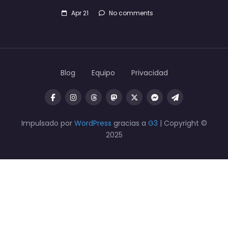
Apr 21
No comments
Blog
Equipo
Privacidad
Impulsado por
WordPress
gracias a
G3
| Copyright ©
2025