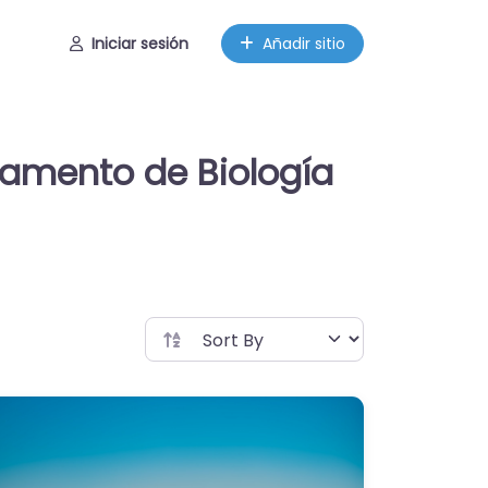
Iniciar sesión
Añadir sitio
tamento de Biología