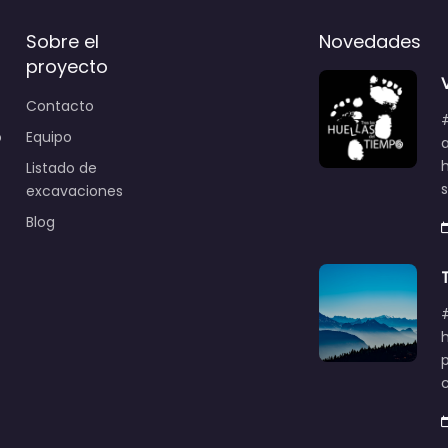
Sobre el
Novedades
proyecto
Contacto
o
Equipo
Listado de
excavaciones
Blog