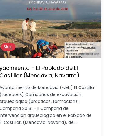
Blog
yacimiento – El Poblado de El
Castillar (Mendavia, Navarra)
Ayuntamiento de Mendavia (web) El Castillar
(facebook) Campañas de excavación
arqueológica (practicas, formación):
Campaña 2018: – II Campaña de
intervención arqueológica en el Poblado de
El Castillar, (Mendavia, Navarra), del…