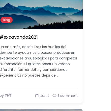
Blog
#excavando2021
Un año más, desde Tras las huellas del
tiempo te ayudamos a buscar prácticas en
excavaciones arqueológicas para completar
tu formación. Si quieres pasar un verano
diferente, formándote y compartiendo
experiencias no puedes dejar de…
by THT
Jun 5
1 comment