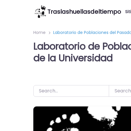
Saltar
Traslashuellasdeltiempo
al
Sit
contenido
Home
Laboratorio de Poblaciones del Pasad
Laboratorio de Pobla
de la Universidad
Search