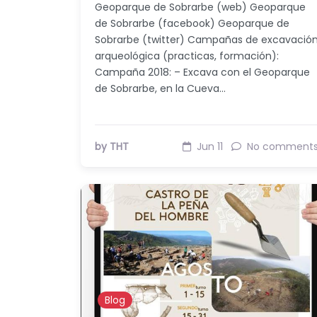
Geoparque de Sobrarbe (web) Geoparque
de Sobrarbe (facebook) Geoparque de
Sobrarbe (twitter) Campañas de excavació
arqueológica (practicas, formación):
Campaña 2018: – Excava con el Geoparque
de Sobrarbe, en la Cueva…
by THT
Jun 11
No comment
Blog