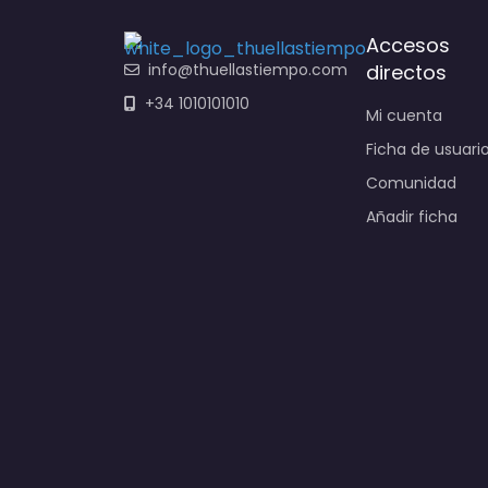
Accesos
info@thuellastiempo.com
directos
+34 1010101010
Mi cuenta
Ficha de usuari
Comunidad
Añadir ficha