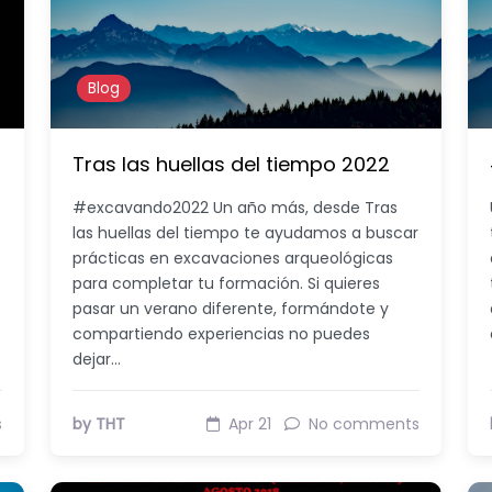
Blog
Tras las huellas del tiempo 2022
#excavando2022 Un año más, desde Tras
las huellas del tiempo te ayudamos a buscar
prácticas en excavaciones arqueológicas
para completar tu formación. Si quieres
pasar un verano diferente, formándote y
compartiendo experiencias no puedes
dejar…
s
by THT
Apr 21
No comments