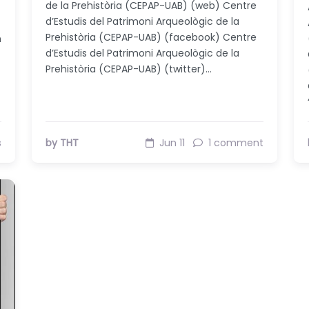
de la Prehistòria (CEPAP-UAB) (web) Centre
d’Estudis del Patrimoni Arqueològic de la
Prehistòria (CEPAP-UAB) (facebook) Centre
n
d’Estudis del Patrimoni Arqueològic de la
Prehistòria (CEPAP-UAB) (twitter)…
s
by THT
Jun 11
1 comment