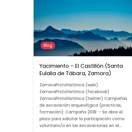
Blog
Yacimiento – El Castillón (Santa
Eulalia de Tábara, Zamora)
ZamoraProtohistórica (web)
ZamoraProtohistórica (facebook)
ZamoraProtohistórica (twitter) Campañas
de excavación arqueológica (practicas,
formación): Campaña 2018: – Se abre el
plazo para solicitar la participación como
voluntario/a en las excavaciones en el…