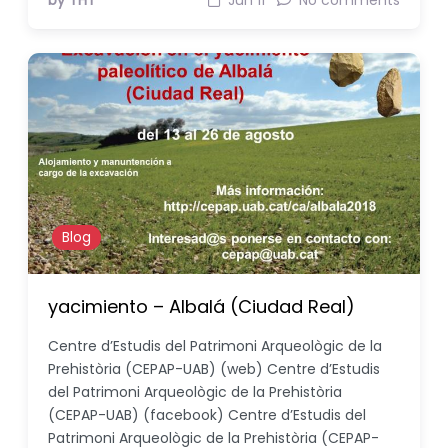
by THT
Jun 11
No comments
Blog
yacimiento – Albalá (Ciudad Real)
Centre d’Estudis del Patrimoni Arqueològic de la
Prehistòria (CEPAP-UAB) (web) Centre d’Estudis
del Patrimoni Arqueològic de la Prehistòria
(CEPAP-UAB) (facebook) Centre d’Estudis del
Patrimoni Arqueològic de la Prehistòria (CEPAP-