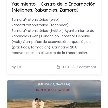
Yacimiento – Castro de la Encarnación
(Mellanes, Rabanales, Zamora)
ZamoraProtohistórica (web)
ZamoraProtohistórica (facebook)
ZamoraProtohistórica (twitter) Ayuntamiento de
Rabanales (web) Fundación Fomento Hispania
(web) Campañas de excavación arqueológica
(practicas, formación): Campaña 2018: –
Excavaciones en el Castro de la Encarnación…
by THT
Jul 3
1 comment