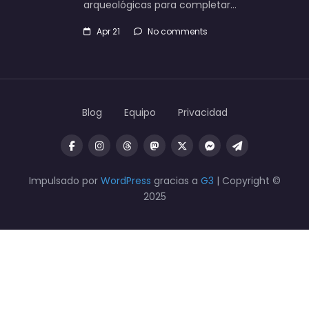
arqueológicas para completar…
Apr 21
No comments
Blog
Equipo
Privacidad
Impulsado por
WordPress
gracias a
G3
| Copyright ©
2025