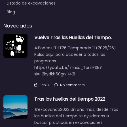
Listado de excavaciones
Blog
Novedades
Vuelve Tras las Huellas del Tiempo.
#PodcastTHT26 Temporada 11 (2025/26)
Pulsa aquí para acceder a todos los
programas.
https://youtu.be/7mxu_TbmRS8?
si=-2kydkh60gn_I42l
Feb 8
No comments
Tras las huellas del tiempo 2022
#excavando2022 Un año más, desde Tras
las huellas del tiempo te ayudamos a
buscar prácticas en excavaciones