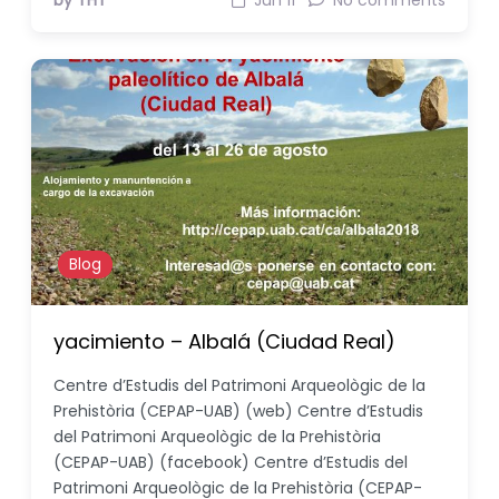
by THT
Jun 11
No comments
Blog
yacimiento – Albalá (Ciudad Real)
Centre d’Estudis del Patrimoni Arqueològic de la
Prehistòria (CEPAP-UAB) (web) Centre d’Estudis
del Patrimoni Arqueològic de la Prehistòria
(CEPAP-UAB) (facebook) Centre d’Estudis del
Patrimoni Arqueològic de la Prehistòria (CEPAP-