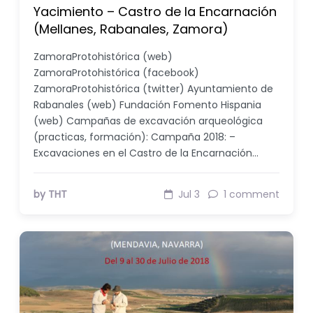
Yacimiento – Castro de la Encarnación
(Mellanes, Rabanales, Zamora)
ZamoraProtohistórica (web)
ZamoraProtohistórica (facebook)
ZamoraProtohistórica (twitter) Ayuntamiento de
Rabanales (web) Fundación Fomento Hispania
(web) Campañas de excavación arqueológica
(practicas, formación): Campaña 2018: –
Excavaciones en el Castro de la Encarnación…
by THT
Jul 3
1 comment