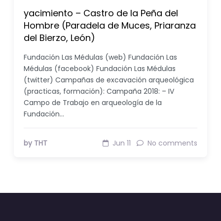
yacimiento – Castro de la Peña del
Hombre (Paradela de Muces, Priaranza
del Bierzo, León)
Fundación Las Médulas (web) Fundación Las
Médulas (facebook) Fundación Las Médulas
(twitter) Campañas de excavación arqueológica
(practicas, formación): Campaña 2018: – IV
Campo de Trabajo en arqueología de la
Fundación…
by THT
Jun 11
No comments