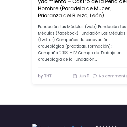
yacimiento – Castro de la Peña del
Hombre (Paradela de Muces,
Priaranza del Bierzo, León)
Fundación Las Médulas (web) Fundación Las
Médulas (facebook) Fundación Las Médulas
(twitter) Campañas de excavación
arqueológica (practicas, formación):
Campaña 2018: – IV Campo de Trabajo en
arqueología de la Fundación…
by THT
Jun 11
No comment