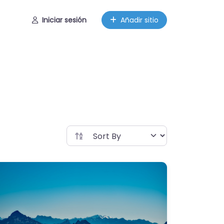
Iniciar sesión
Añadir sitio