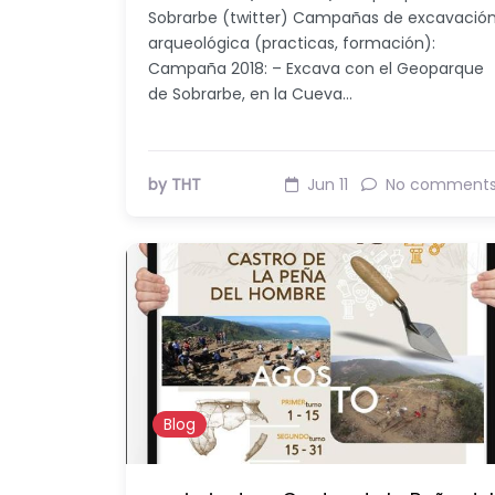
Sobrarbe (twitter) Campañas de excavació
arqueológica (practicas, formación):
Campaña 2018: – Excava con el Geoparque
de Sobrarbe, en la Cueva…
by THT
Jun 11
No comment
Blog