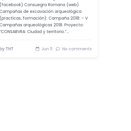
(facebook) Consuegra Romana (web)
Campañas de excavación arqueológica
(practicas, formación): Campaña 2018: – V
Campañas arqueológicas 2018. Proyecto:
“CONSABVRA: Ciudad y territorio.“…
by THT
Jun 11
No comments