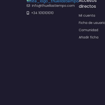
Accesos
info@thuellastiempo.com
directos
+34 1010101010
Mi cuenta
Ficha de usuari
Comunidad
Añadir ficha