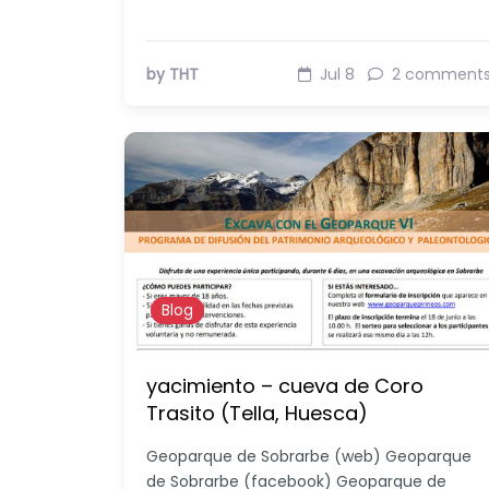
by THT
Jul 8
2 comment
Blog
yacimiento – cueva de Coro
Trasito (Tella, Huesca)
Geoparque de Sobrarbe (web) Geoparque
de Sobrarbe (facebook) Geoparque de