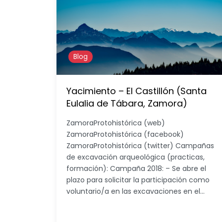
Blog
Yacimiento – El Castillón (Santa
Eulalia de Tábara, Zamora)
ZamoraProtohistórica (web)
ZamoraProtohistórica (facebook)
ZamoraProtohistórica (twitter) Campañas
de excavación arqueológica (practicas,
formación): Campaña 2018: – Se abre el
plazo para solicitar la participación como
voluntario/a en las excavaciones en el…