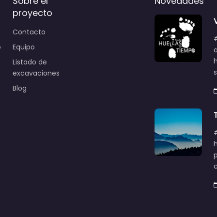
Sobre el
Novedades
proyecto
Contacto
o
Equipo
Listado de
excavaciones
Blog