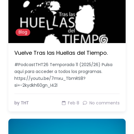
Blog
Vuelve Tras las Huellas del Tiempo.
#PodcastTHT26 Temporada 11 (2025/26) Pulsa
aquí para acceder a todos los programas.
https://youtu.be/7mxu_TbmRS8?
si=-2kydkh60gn_I42l
by THT
Feb 8
No comments