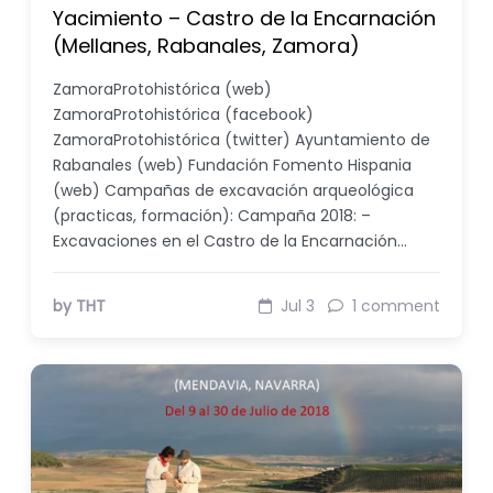
Yacimiento – Castro de la Encarnación
(Mellanes, Rabanales, Zamora)
ZamoraProtohistórica (web)
ZamoraProtohistórica (facebook)
ZamoraProtohistórica (twitter) Ayuntamiento de
Rabanales (web) Fundación Fomento Hispania
(web) Campañas de excavación arqueológica
(practicas, formación): Campaña 2018: –
Excavaciones en el Castro de la Encarnación…
by THT
Jul 3
1 comment