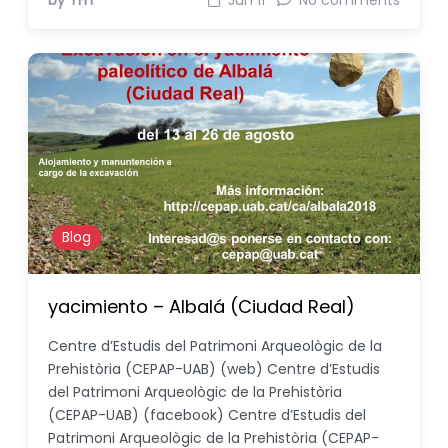
by THT
Jun 11
No comments
Blog
yacimiento – Albalá (Ciudad Real)
Centre d’Estudis del Patrimoni Arqueològic de la
Prehistòria (CEPAP-UAB) (web) Centre d’Estudis
del Patrimoni Arqueològic de la Prehistòria
(CEPAP-UAB) (facebook) Centre d’Estudis del
Patrimoni Arqueològic de la Prehistòria (CEPAP-