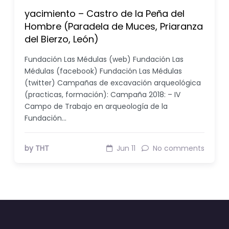
yacimiento – Castro de la Peña del
Hombre (Paradela de Muces, Priaranza
del Bierzo, León)
Fundación Las Médulas (web) Fundación Las
Médulas (facebook) Fundación Las Médulas
(twitter) Campañas de excavación arqueológica
(practicas, formación): Campaña 2018: – IV
Campo de Trabajo en arqueología de la
Fundación…
by THT
Jun 11
No comments