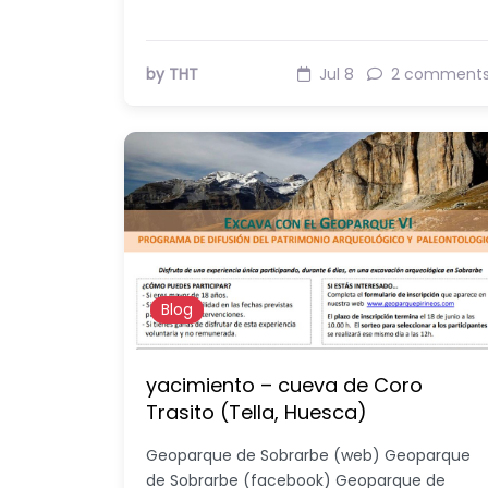
by THT
Jul 8
2 comment
Blog
yacimiento – cueva de Coro
Trasito (Tella, Huesca)
Geoparque de Sobrarbe (web) Geoparque
de Sobrarbe (facebook) Geoparque de