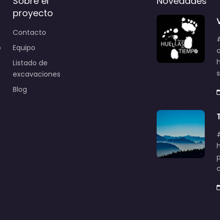
Sobre el
Novedades
proyecto
Contacto
o
Equipo
Listado de
excavaciones
Blog