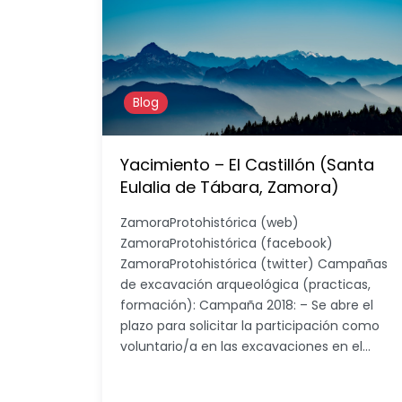
Blog
Yacimiento – El Castillón (Santa
Eulalia de Tábara, Zamora)
ZamoraProtohistórica (web)
ZamoraProtohistórica (facebook)
ZamoraProtohistórica (twitter) Campañas
de excavación arqueológica (practicas,
formación): Campaña 2018: – Se abre el
plazo para solicitar la participación como
voluntario/a en las excavaciones en el…