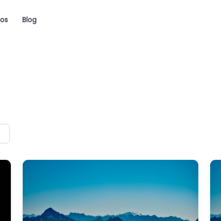
ios
Blog