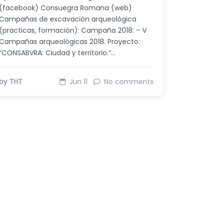
(facebook) Consuegra Romana (web)
Campañas de excavación arqueológica
(practicas, formación): Campaña 2018: – V
Campañas arqueológicas 2018. Proyecto:
“CONSABVRA: Ciudad y territorio.“…
by THT
Jun 11
No comments