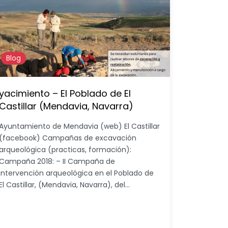
Blog
yacimiento – El Poblado de El
Castillar (Mendavia, Navarra)
Ayuntamiento de Mendavia (web) El Castillar
(facebook) Campañas de excavación
arqueológica (practicas, formación):
Campaña 2018: – II Campaña de
intervención arqueológica en el Poblado de
El Castillar, (Mendavia, Navarra), del…