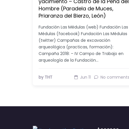
yacimiento – Castro de la Peña del
Hombre (Paradela de Muces,
Priaranza del Bierzo, León)
Fundación Las Médulas (web) Fundación Las
Médulas (facebook) Fundación Las Médulas
(twitter) Campañas de excavación
arqueológica (practicas, formación):
Campaña 2018: – IV Campo de Trabajo en
arqueología de la Fundación…
by THT
Jun 11
No comment