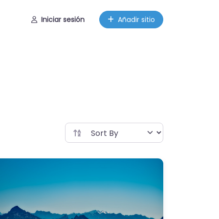
Iniciar sesión
Añadir sitio