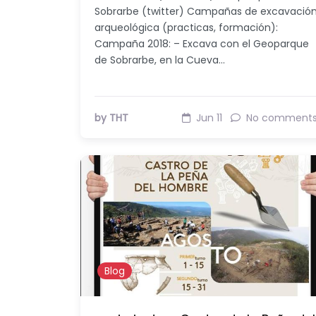
Sobrarbe (twitter) Campañas de excavació
arqueológica (practicas, formación):
Campaña 2018: – Excava con el Geoparque
de Sobrarbe, en la Cueva…
by THT
Jun 11
No comment
Blog