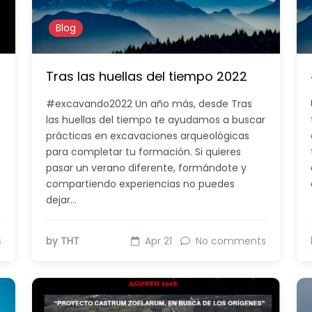
Blog
Tras las huellas del tiempo 2022
#excavando2022 Un año más, desde Tras
las huellas del tiempo te ayudamos a buscar
prácticas en excavaciones arqueológicas
para completar tu formación. Si quieres
pasar un verano diferente, formándote y
compartiendo experiencias no puedes
dejar…
s
by THT
Apr 21
No comments