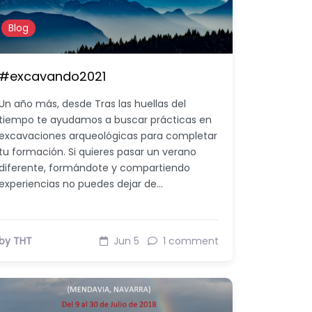
Blog
#excavando2021
Un año más, desde Tras las huellas del
tiempo te ayudamos a buscar prácticas en
excavaciones arqueológicas para completar
tu formación. Si quieres pasar un verano
diferente, formándote y compartiendo
experiencias no puedes dejar de…
by THT
Jun 5
1 comment