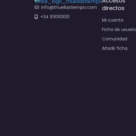
Accesos
info@thuellastiempo.com
directos
+34 1010101010
Mi cuenta
Ficha de usuari
Comunidad
Añadir ficha