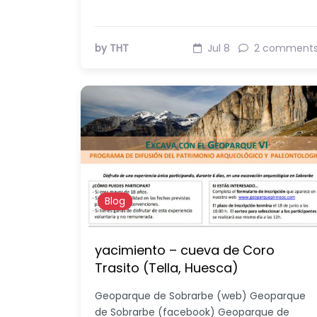
by THT
Jul 8
2 comment
Blog
yacimiento – cueva de Coro
Trasito (Tella, Huesca)
Geoparque de Sobrarbe (web) Geoparque
de Sobrarbe (facebook) Geoparque de