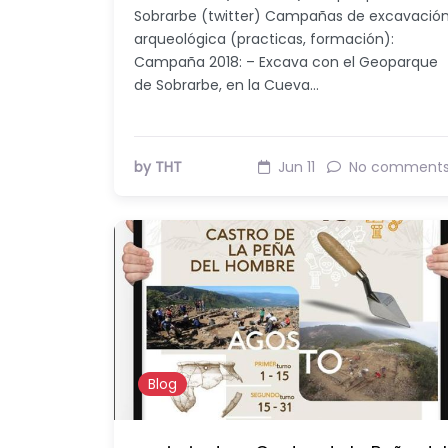
Sobrarbe (twitter) Campañas de excavació
arqueológica (practicas, formación):
Campaña 2018: – Excava con el Geoparque
de Sobrarbe, en la Cueva…
by THT
Jun 11
No comment
Blog