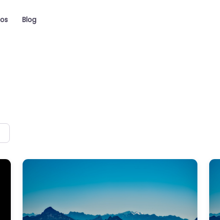
ios
Blog