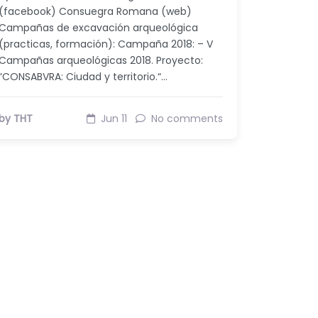
(facebook) Consuegra Romana (web)
Campañas de excavación arqueológica
(practicas, formación): Campaña 2018: – V
Campañas arqueológicas 2018. Proyecto:
“CONSABVRA: Ciudad y territorio.“…
by THT
Jun 11
No comments