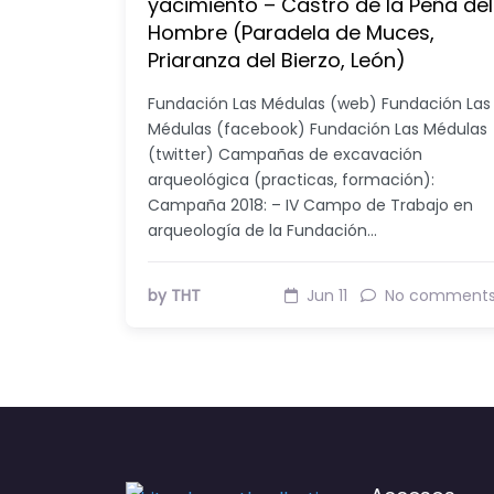
yacimiento – Castro de la Peña del
Hombre (Paradela de Muces,
Priaranza del Bierzo, León)
Fundación Las Médulas (web) Fundación Las
Médulas (facebook) Fundación Las Médulas
(twitter) Campañas de excavación
arqueológica (practicas, formación):
Campaña 2018: – IV Campo de Trabajo en
arqueología de la Fundación…
by THT
Jun 11
No comment