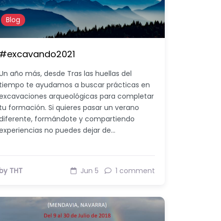
Blog
#excavando2021
Un año más, desde Tras las huellas del
tiempo te ayudamos a buscar prácticas en
excavaciones arqueológicas para completar
tu formación. Si quieres pasar un verano
diferente, formándote y compartiendo
experiencias no puedes dejar de…
by THT
Jun 5
1 comment