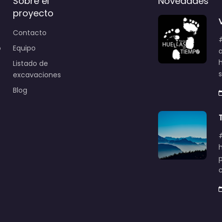
Sobre el
Novedades
proyecto
Contacto
o
Equipo
Listado de
excavaciones
Blog