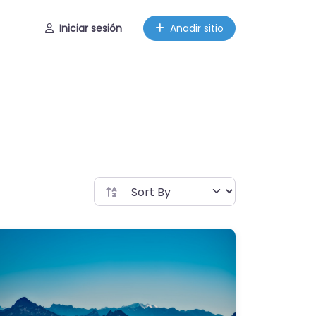
Iniciar sesión
Añadir sitio