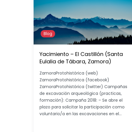
Blog
Yacimiento – El Castillón (Santa
Eulalia de Tábara, Zamora)
ZamoraProtohistórica (web)
ZamoraProtohistórica (facebook)
ZamoraProtohistórica (twitter) Campañas
de excavación arqueológica (practicas,
formación): Campaña 2018: – Se abre el
plazo para solicitar la participación como
voluntario/a en las excavaciones en el…