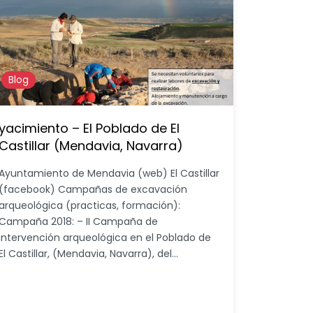
Blog
yacimiento – El Poblado de El
Castillar (Mendavia, Navarra)
Ayuntamiento de Mendavia (web) El Castillar
(facebook) Campañas de excavación
arqueológica (practicas, formación):
Campaña 2018: – II Campaña de
intervención arqueológica en el Poblado de
El Castillar, (Mendavia, Navarra), del…