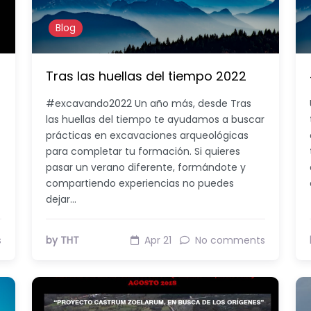
Blog
Tras las huellas del tiempo 2022
#excavando2022 Un año más, desde Tras
las huellas del tiempo te ayudamos a buscar
prácticas en excavaciones arqueológicas
para completar tu formación. Si quieres
pasar un verano diferente, formándote y
compartiendo experiencias no puedes
dejar…
s
by THT
Apr 21
No comments