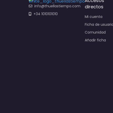
Accesos
info@thuellastiempo.com
directos
+34 1010101010
Mi cuenta
Ficha de usuari
Comunidad
Añadir ficha