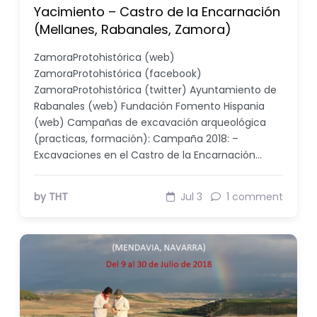
Yacimiento – Castro de la Encarnación
(Mellanes, Rabanales, Zamora)
ZamoraProtohistórica (web)
ZamoraProtohistórica (facebook)
ZamoraProtohistórica (twitter) Ayuntamiento de
Rabanales (web) Fundación Fomento Hispania
(web) Campañas de excavación arqueológica
(practicas, formación): Campaña 2018: –
Excavaciones en el Castro de la Encarnación…
by THT
Jul 3
1 comment