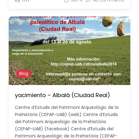
by THT
Jun 11
No comments
Blog
yacimiento – Albalá (Ciudad Real)
Centre d’Estudis del Patrimoni Arqueològic de la
Prehistòria (CEPAP-UAB) (web) Centre d’Estudis
del Patrimoni Arqueològic de la Prehistòria
(CEPAP-UAB) (facebook) Centre d’Estudis del
Patrimoni Arqueològic de la Prehistòria (CEPAP-