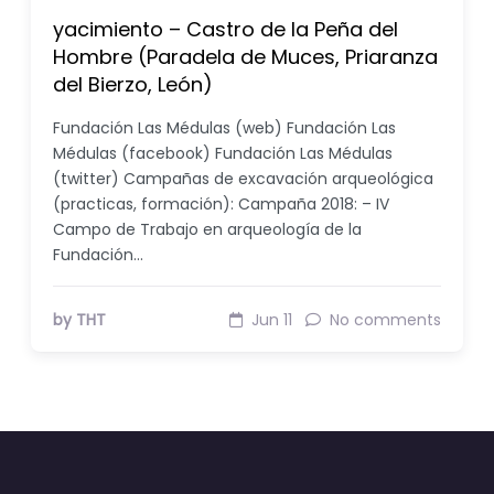
yacimiento – Castro de la Peña del
Hombre (Paradela de Muces, Priaranza
del Bierzo, León)
Fundación Las Médulas (web) Fundación Las
Médulas (facebook) Fundación Las Médulas
(twitter) Campañas de excavación arqueológica
(practicas, formación): Campaña 2018: – IV
Campo de Trabajo en arqueología de la
Fundación…
by THT
Jun 11
No comments