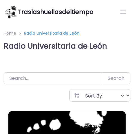
Saltar
Traslashuellasdeltiempo
al
contenido
Home
Radio Universitaria de León
Radio Universitaria de León
Search