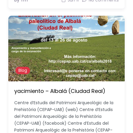
by THT
Jun 11
No comments
Blog
yacimiento – Albalá (Ciudad Real)
Centre d’Estudis del Patrimoni Arqueològic de la
Prehistòria (CEPAP-UAB) (web) Centre d’Estudis
del Patrimoni Arqueològic de la Prehistòria
(CEPAP-UAB) (facebook) Centre d’Estudis del
Patrimoni Arqueològic de la Prehistòria (CEPAP-