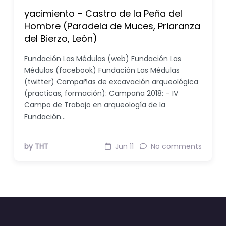
yacimiento – Castro de la Peña del
Hombre (Paradela de Muces, Priaranza
del Bierzo, León)
Fundación Las Médulas (web) Fundación Las
Médulas (facebook) Fundación Las Médulas
(twitter) Campañas de excavación arqueológica
(practicas, formación): Campaña 2018: – IV
Campo de Trabajo en arqueología de la
Fundación…
by THT
Jun 11
No comments