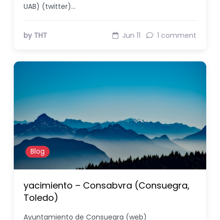
UAB) (twitter)…
by THT
Jun 11
1 comment
Blog
yacimiento – Consabvra (Consuegra,
Toledo)
Ayuntamiento de Consuegra (web)