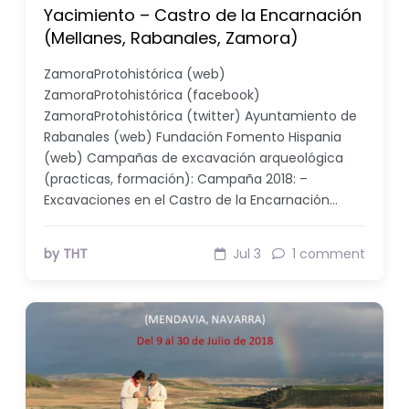
Yacimiento – Castro de la Encarnación
(Mellanes, Rabanales, Zamora)
ZamoraProtohistórica (web)
ZamoraProtohistórica (facebook)
ZamoraProtohistórica (twitter) Ayuntamiento de
Rabanales (web) Fundación Fomento Hispania
(web) Campañas de excavación arqueológica
(practicas, formación): Campaña 2018: –
Excavaciones en el Castro de la Encarnación…
by THT
Jul 3
1 comment