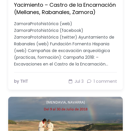
Yacimiento – Castro de la Encarnación
(Mellanes, Rabanales, Zamora)
ZamoraProtohistórica (web)
ZamoraProtohistórica (facebook)
ZamoraProtohistórica (twitter) Ayuntamiento de
Rabanales (web) Fundación Fomento Hispania
(web) Campañas de excavación arqueológica
(practicas, formación): Campaña 2018: –
Excavaciones en el Castro de la Encarnación…
by THT
Jul 3
1 comment