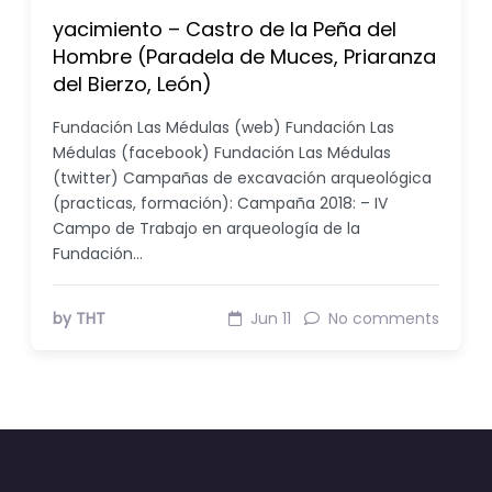
yacimiento – Castro de la Peña del
Hombre (Paradela de Muces, Priaranza
del Bierzo, León)
Fundación Las Médulas (web) Fundación Las
Médulas (facebook) Fundación Las Médulas
(twitter) Campañas de excavación arqueológica
(practicas, formación): Campaña 2018: – IV
Campo de Trabajo en arqueología de la
Fundación…
by THT
Jun 11
No comments