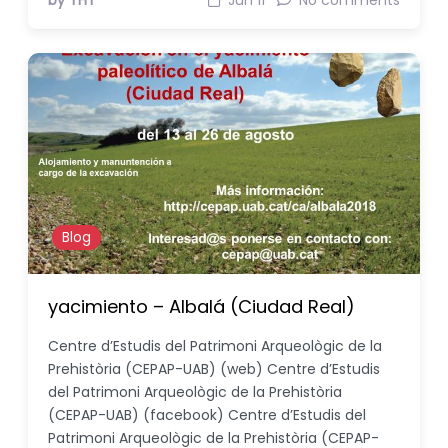
by THT
Jun 11
No comments
Blog
yacimiento – Albalá (Ciudad Real)
Centre d’Estudis del Patrimoni Arqueològic de la
Prehistòria (CEPAP-UAB) (web) Centre d’Estudis
del Patrimoni Arqueològic de la Prehistòria
(CEPAP-UAB) (facebook) Centre d’Estudis del
Patrimoni Arqueològic de la Prehistòria (CEPAP-