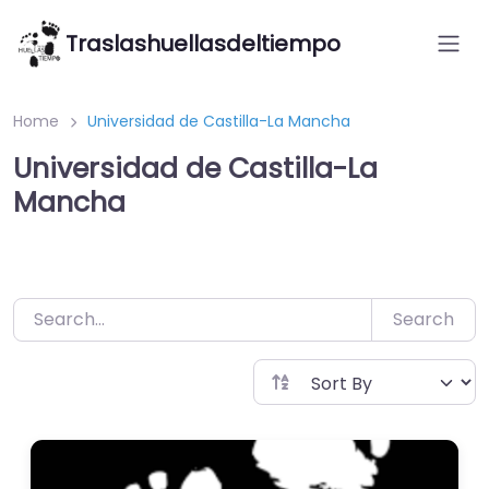
Saltar
Traslashuellasdeltiempo
al
contenido
Home
Universidad de Castilla-La Mancha
Universidad de Castilla-La
Mancha
Search