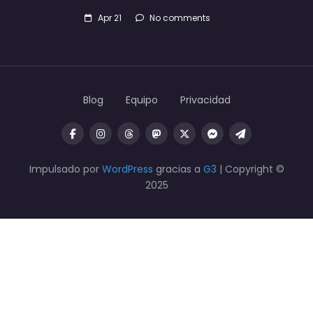
Apr 21
No comments
Blog
Equipo
Privacidad
Impulsado por
WordPress
gracias a
G3
| Copyright ©
2025