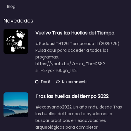
Blog
Novedades
Vuelve Tras las Huellas del Tiempo.
#PodcastTHT26 Temporada 11 (2025/26)
Pulsa aquí para acceder a todos los
programas.
https://youtu.be/7mxu_TbmRS8?
si=-2kydkh60gn_I42l
Feb 8
No comments
Tras las huellas del tiempo 2022
#excavando2022 Un año más, desde Tras
las huellas del tiempo te ayudamos a
buscar prácticas en excavaciones
arqueológicas para completar…