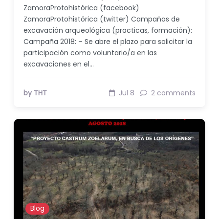
ZamoraProtohistórica (facebook)
ZamoraProtohistórica (twitter) Campañas de
excavación arqueológica (practicas, formación):
Campaña 2018: – Se abre el plazo para solicitar la
participación como voluntario/a en las
excavaciones en el…
by THT
Jul 8
2 comments
Blog