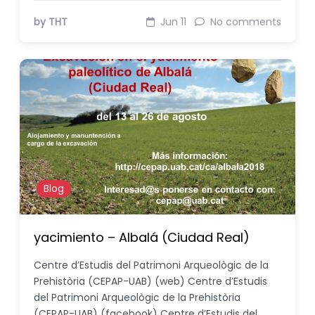
by THT
Jun 11
No comments
Blog
yacimiento – Albalá (Ciudad Real)
Centre d’Estudis del Patrimoni Arqueològic de la
Prehistòria (CEPAP-UAB) (web) Centre d’Estudis
del Patrimoni Arqueològic de la Prehistòria
(CEPAP-UAB) (facebook) Centre d’Estudis del