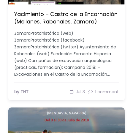
Yacimiento – Castro de la Encarnación
(Mellanes, Rabanales, Zamora)
ZamoraProtohistórica (web)
ZamoraProtohistórica (facebook)
ZamoraProtohistórica (twitter) Ayuntamiento de
Rabanales (web) Fundación Fomento Hispania
(web) Campañas de excavación arqueológica
(practicas, formación): Campaña 2018: –
Excavaciones en el Castro de la Encarnación…
by THT
Jul 3
1 comment