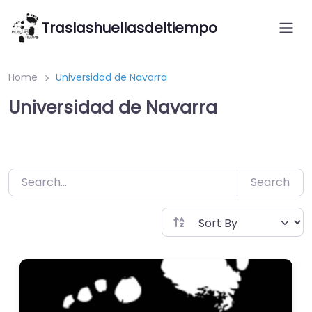
Saltar
Traslashuellasdeltiempo
al
contenido
Home
Universidad de Navarra
Universidad de Navarra
Search