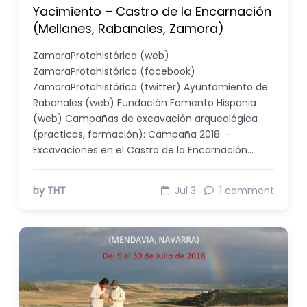
Yacimiento – Castro de la Encarnación
(Mellanes, Rabanales, Zamora)
ZamoraProtohistórica (web)
ZamoraProtohistórica (facebook)
ZamoraProtohistórica (twitter) Ayuntamiento de
Rabanales (web) Fundación Fomento Hispania
(web) Campañas de excavación arqueológica
(practicas, formación): Campaña 2018: –
Excavaciones en el Castro de la Encarnación…
by THT
Jul 3
1 comment