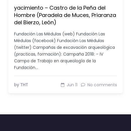
yacimiento – Castro de la Peña del
Hombre (Paradela de Muces, Priaranza
del Bierzo, León)
Fundación Las Médulas (web) Fundación Las
Médulas (facebook) Fundación Las Médulas
(twitter) Campañas de excavación arqueológica
(practicas, formación): Campaña 2018: – IV
Campo de Trabajo en arqueología de la
Fundación…
by THT
Jun 11
No comments