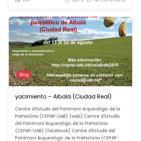
by THT
Jun 11
No comments
Blog
yacimiento – Albalá (Ciudad Real)
Centre d’Estudis del Patrimoni Arqueològic de la
Prehistòria (CEPAP-UAB) (web) Centre d’Estudis
del Patrimoni Arqueològic de la Prehistòria
(CEPAP-UAB) (facebook) Centre d’Estudis del
Patrimoni Arqueològic de la Prehistòria (CEPAP-