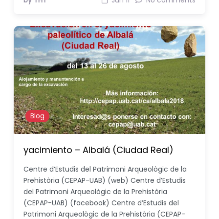
by THT
Jun 11
No comments
Blog
yacimiento – Albalá (Ciudad Real)
Centre d’Estudis del Patrimoni Arqueològic de la
Prehistòria (CEPAP-UAB) (web) Centre d’Estudis
del Patrimoni Arqueològic de la Prehistòria
(CEPAP-UAB) (facebook) Centre d’Estudis del
Patrimoni Arqueològic de la Prehistòria (CEPAP-