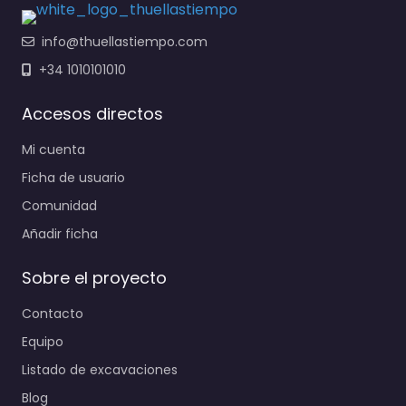
info@thuellastiempo.com
+34 1010101010
Accesos directos
Mi cuenta
Ficha de usuario
Comunidad
Añadir ficha
Sobre el proyecto
Contacto
Equipo
Listado de excavaciones
Blog