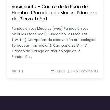
yacimiento – Castro de la Peña del
Hombre (Paradela de Muces, Priaranza
del Bierzo, León)
Fundación Las Médulas (web) Fundación Las
Médulas (facebook) Fundación Las Médulas
(twitter) Campañas de excavación arqueológica
(practicas, formación): Campaña 2018: – IV
Campo de Trabajo en arqueología de la
Fundación…
by THT
Jun 11
No comments