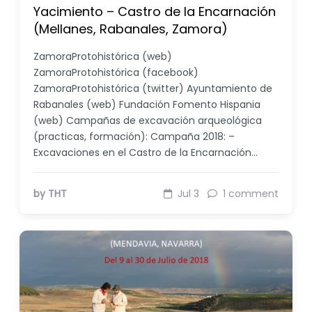
Yacimiento – Castro de la Encarnación
(Mellanes, Rabanales, Zamora)
ZamoraProtohistórica (web)
ZamoraProtohistórica (facebook)
ZamoraProtohistórica (twitter) Ayuntamiento de
Rabanales (web) Fundación Fomento Hispania
(web) Campañas de excavación arqueológica
(practicas, formación): Campaña 2018: –
Excavaciones en el Castro de la Encarnación…
by THT
Jul 3
1 comment