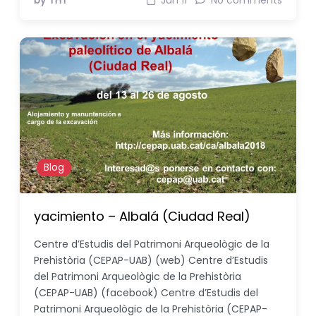
by THT
Jun 11
No comments
Blog
yacimiento – Albalá (Ciudad Real)
Centre d’Estudis del Patrimoni Arqueològic de la
Prehistòria (CEPAP-UAB) (web) Centre d’Estudis
del Patrimoni Arqueològic de la Prehistòria
(CEPAP-UAB) (facebook) Centre d’Estudis del
Patrimoni Arqueològic de la Prehistòria (CEPAP-