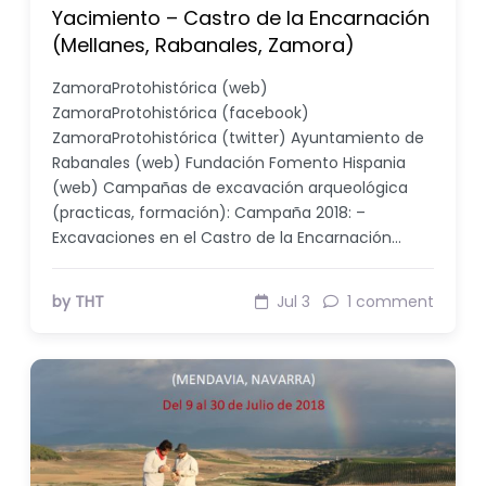
Yacimiento – Castro de la Encarnación
(Mellanes, Rabanales, Zamora)
ZamoraProtohistórica (web)
ZamoraProtohistórica (facebook)
ZamoraProtohistórica (twitter) Ayuntamiento de
Rabanales (web) Fundación Fomento Hispania
(web) Campañas de excavación arqueológica
(practicas, formación): Campaña 2018: –
Excavaciones en el Castro de la Encarnación…
by THT
Jul 3
1 comment