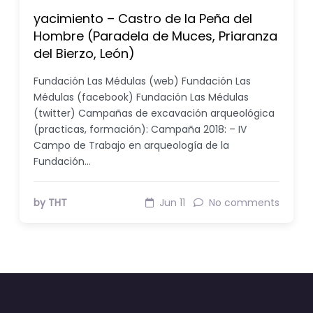
yacimiento – Castro de la Peña del
Hombre (Paradela de Muces, Priaranza
del Bierzo, León)
Fundación Las Médulas (web) Fundación Las
Médulas (facebook) Fundación Las Médulas
(twitter) Campañas de excavación arqueológica
(practicas, formación): Campaña 2018: – IV
Campo de Trabajo en arqueología de la
Fundación…
by THT
Jun 11
No comments