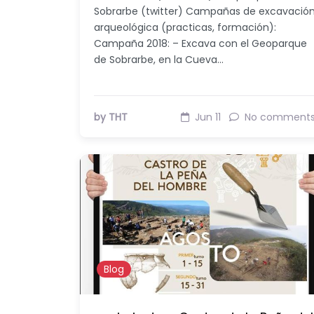
Sobrarbe (twitter) Campañas de excavació
arqueológica (practicas, formación):
Campaña 2018: – Excava con el Geoparque
de Sobrarbe, en la Cueva…
by THT
Jun 11
No comment
Blog