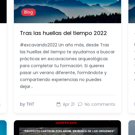
Blog
Tras las huellas del tiempo 2022
#excavando2022 Un año más, desde Tras
las huellas del tiempo te ayudamos a buscar
prácticas en excavaciones arqueológicas
para completar tu formación. Si quieres
pasar un verano diferente, formándote y
compartiendo experiencias no puedes
dejar…
s
by THT
Apr 21
No comments