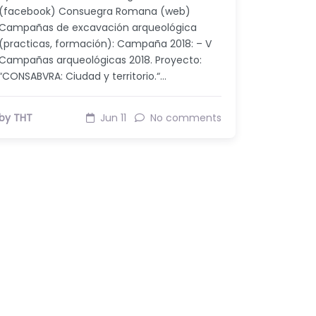
(facebook) Consuegra Romana (web)
Campañas de excavación arqueológica
(practicas, formación): Campaña 2018: – V
Campañas arqueológicas 2018. Proyecto:
“CONSABVRA: Ciudad y territorio.“…
by THT
Jun 11
No comments