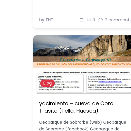
by THT
Jul 8
2 comment
Blog
yacimiento – cueva de Coro
Trasito (Tella, Huesca)
Geoparque de Sobrarbe (web) Geoparque
de Sobrarbe (facebook) Geoparque de