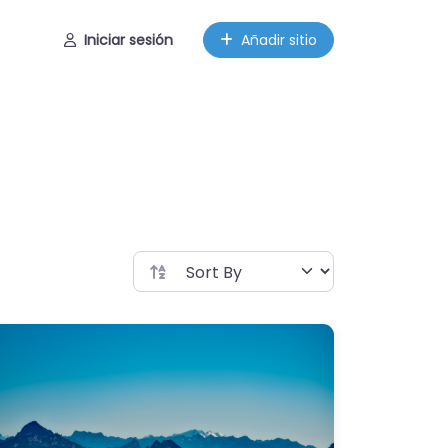
Iniciar sesión
Añadir sitio