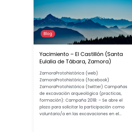
Blog
Yacimiento – El Castillón (Santa
Eulalia de Tábara, Zamora)
ZamoraProtohistórica (web)
ZamoraProtohistórica (facebook)
ZamoraProtohistórica (twitter) Campañas
de excavación arqueológica (practicas,
formación): Campaña 2018: – Se abre el
plazo para solicitar la participación como
voluntario/a en las excavaciones en el…