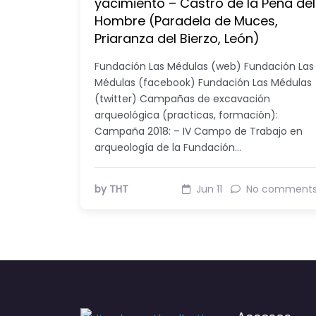
yacimiento – Castro de la Peña del
Hombre (Paradela de Muces,
Priaranza del Bierzo, León)
Fundación Las Médulas (web) Fundación Las
Médulas (facebook) Fundación Las Médulas
(twitter) Campañas de excavación
arqueológica (practicas, formación):
Campaña 2018: – IV Campo de Trabajo en
arqueología de la Fundación…
by THT
Jun 11
No comment