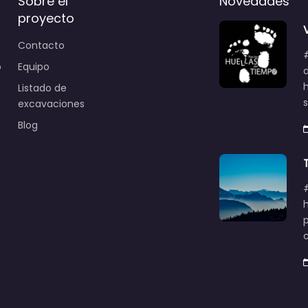
Sobre el
Novedades
proyecto
Contacto
o
Equipo
Listado de
excavaciones
Blog