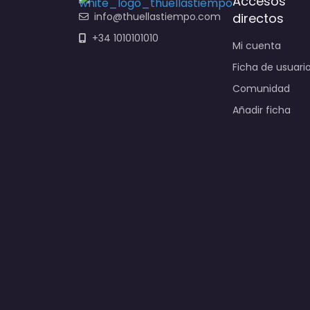
Accesos
info@thuellastiempo.com
directos
+34 1010101010
Mi cuenta
Ficha de usuari
Comunidad
Añadir ficha