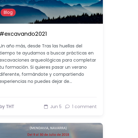
Blog
#excavando2021
Un año más, desde Tras las huellas del
tiempo te ayudamos a buscar prácticas en
excavaciones arqueológicas para completar
tu formación. Si quieres pasar un verano
diferente, formándote y compartiendo
experiencias no puedes dejar de…
by THT
Jun 5
1 comment