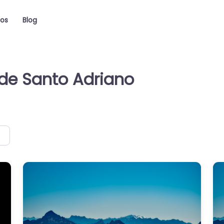
ios
Blog
 de Santo Adriano