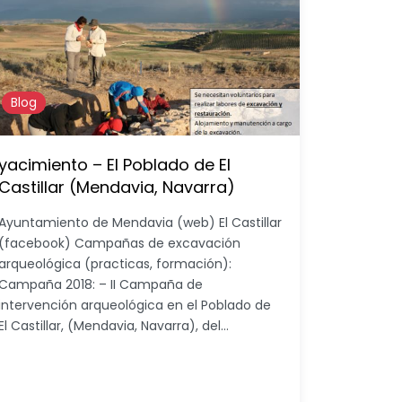
Blog
yacimiento – El Poblado de El
Castillar (Mendavia, Navarra)
Ayuntamiento de Mendavia (web) El Castillar
(facebook) Campañas de excavación
arqueológica (practicas, formación):
Campaña 2018: – II Campaña de
intervención arqueológica en el Poblado de
El Castillar, (Mendavia, Navarra), del…