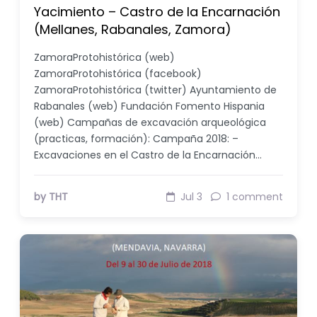
Yacimiento – Castro de la Encarnación
(Mellanes, Rabanales, Zamora)
ZamoraProtohistórica (web)
ZamoraProtohistórica (facebook)
ZamoraProtohistórica (twitter) Ayuntamiento de
Rabanales (web) Fundación Fomento Hispania
(web) Campañas de excavación arqueológica
(practicas, formación): Campaña 2018: –
Excavaciones en el Castro de la Encarnación…
by THT
Jul 3
1 comment