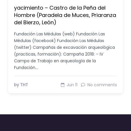
yacimiento – Castro de la Peña del
Hombre (Paradela de Muces, Priaranza
del Bierzo, León)
Fundación Las Médulas (web) Fundación Las
Médulas (facebook) Fundación Las Médulas
(twitter) Campañas de excavación arqueológica
(practicas, formación): Campaña 2018: – IV
Campo de Trabajo en arqueología de la
Fundación…
by THT
Jun 11
No comments