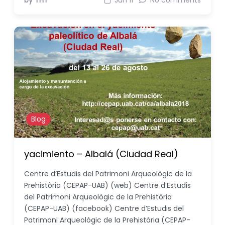
by THT
Jun 11
No comments
Blog
yacimiento – Albalá (Ciudad Real)
Centre d’Estudis del Patrimoni Arqueològic de la
Prehistòria (CEPAP-UAB) (web) Centre d’Estudis
del Patrimoni Arqueològic de la Prehistòria
(CEPAP-UAB) (facebook) Centre d’Estudis del
Patrimoni Arqueològic de la Prehistòria (CEPAP-