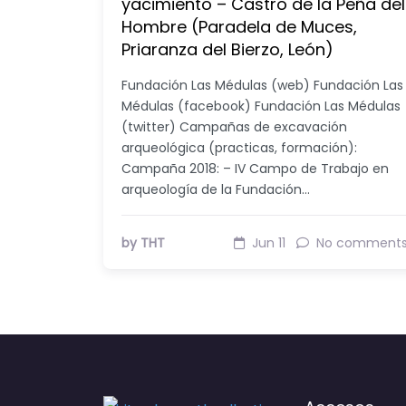
yacimiento – Castro de la Peña del
Hombre (Paradela de Muces,
Priaranza del Bierzo, León)
Fundación Las Médulas (web) Fundación Las
Médulas (facebook) Fundación Las Médulas
(twitter) Campañas de excavación
arqueológica (practicas, formación):
Campaña 2018: – IV Campo de Trabajo en
arqueología de la Fundación…
by THT
Jun 11
No comment