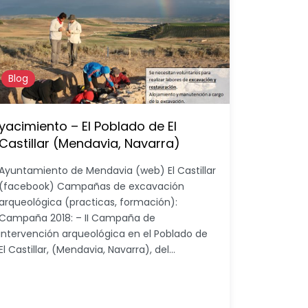
Blog
yacimiento – El Poblado de El
Castillar (Mendavia, Navarra)
Ayuntamiento de Mendavia (web) El Castillar
(facebook) Campañas de excavación
arqueológica (practicas, formación):
Campaña 2018: – II Campaña de
intervención arqueológica en el Poblado de
El Castillar, (Mendavia, Navarra), del…