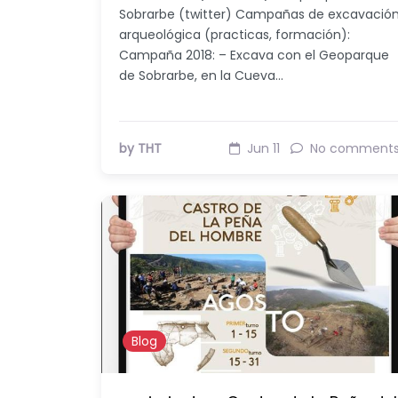
Sobrarbe (twitter) Campañas de excavació
arqueológica (practicas, formación):
Campaña 2018: – Excava con el Geoparque
de Sobrarbe, en la Cueva…
by THT
Jun 11
No comment
Blog