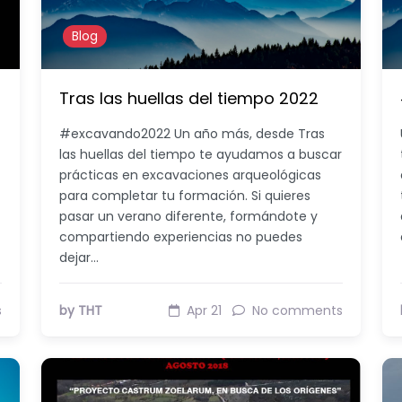
Blog
Tras las huellas del tiempo 2022
#excavando2022 Un año más, desde Tras
las huellas del tiempo te ayudamos a buscar
prácticas en excavaciones arqueológicas
para completar tu formación. Si quieres
pasar un verano diferente, formándote y
compartiendo experiencias no puedes
dejar…
s
by THT
Apr 21
No comments