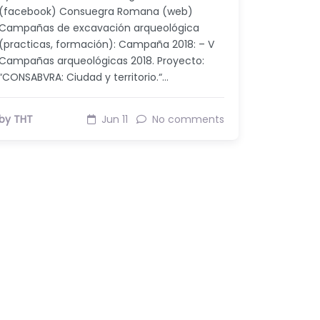
(facebook) Consuegra Romana (web)
Campañas de excavación arqueológica
(practicas, formación): Campaña 2018: – V
Campañas arqueológicas 2018. Proyecto:
“CONSABVRA: Ciudad y territorio.“…
by THT
Jun 11
No comments