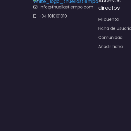
Accesos
info@thuellastiempo.com
directos
+34 1010101010
Mi cuenta
Ficha de usuari
Comunidad
Añadir ficha