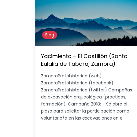
Blog
Yacimiento – El Castillón (Santa
Eulalia de Tábara, Zamora)
ZamoraProtohistórica (web)
ZamoraProtohistórica (facebook)
ZamoraProtohistórica (twitter) Campañas
de excavación arqueológica (practicas,
formación): Campaña 2018: – Se abre el
plazo para solicitar la participación como
voluntario/a en las excavaciones en el…