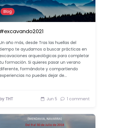
Blog
#excavando2021
Un año más, desde Tras las huellas del
tiempo te ayudamos a buscar prácticas en
excavaciones arqueológicas para completar
tu formación. Si quieres pasar un verano
diferente, formándote y compartiendo
experiencias no puedes dejar de…
by THT
Jun 5
1 comment