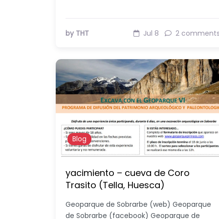
by THT
Jul 8
2 comment
Blog
yacimiento – cueva de Coro
Trasito (Tella, Huesca)
Geoparque de Sobrarbe (web) Geoparque
de Sobrarbe (facebook) Geoparque de