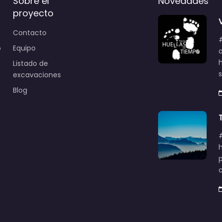
Sobre el
Novedades
proyecto
Contacto
o
Equipo
Listado de
excavaciones
Blog