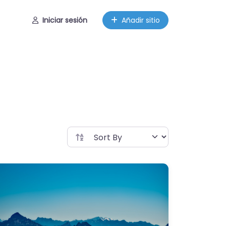
Iniciar sesión
Añadir sitio