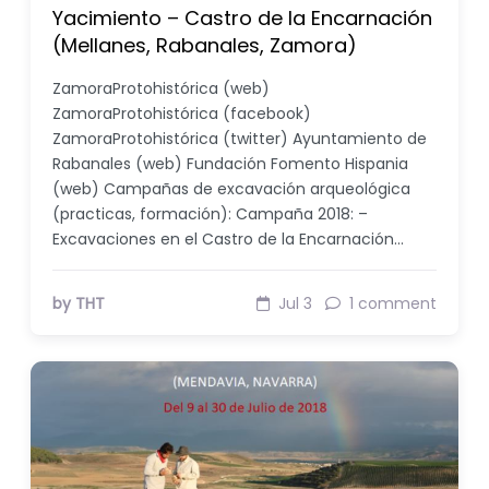
Yacimiento – Castro de la Encarnación
(Mellanes, Rabanales, Zamora)
ZamoraProtohistórica (web)
ZamoraProtohistórica (facebook)
ZamoraProtohistórica (twitter) Ayuntamiento de
Rabanales (web) Fundación Fomento Hispania
(web) Campañas de excavación arqueológica
(practicas, formación): Campaña 2018: –
Excavaciones en el Castro de la Encarnación…
by THT
Jul 3
1 comment