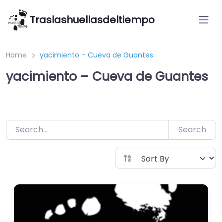
Saltar
Traslashuellasdeltiempo
al
contenido
Home
yacimiento – Cueva de Guantes
yacimiento – Cueva de Guantes
Search