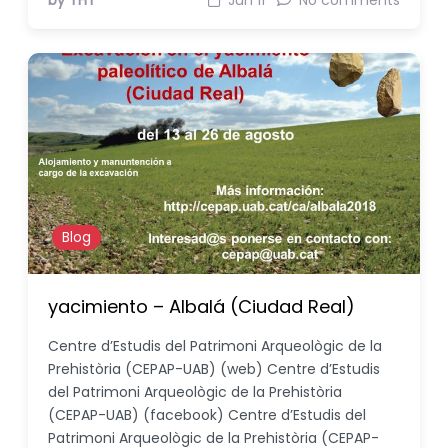
by THT
Jun 11
No comments
Blog
yacimiento – Albalá (Ciudad Real)
Centre d’Estudis del Patrimoni Arqueològic de la
Prehistòria (CEPAP-UAB) (web) Centre d’Estudis
del Patrimoni Arqueològic de la Prehistòria
(CEPAP-UAB) (facebook) Centre d’Estudis del
Patrimoni Arqueològic de la Prehistòria (CEPAP-