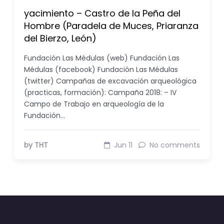
yacimiento – Castro de la Peña del
Hombre (Paradela de Muces, Priaranza
del Bierzo, León)
Fundación Las Médulas (web) Fundación Las
Médulas (facebook) Fundación Las Médulas
(twitter) Campañas de excavación arqueológica
(practicas, formación): Campaña 2018: – IV
Campo de Trabajo en arqueología de la
Fundación…
by THT
Jun 11
No comments