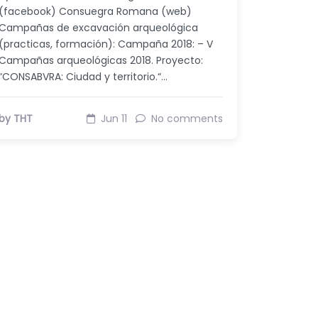
(facebook) Consuegra Romana (web)
Campañas de excavación arqueológica
(practicas, formación): Campaña 2018: – V
Campañas arqueológicas 2018. Proyecto:
“CONSABVRA: Ciudad y territorio.“…
by THT
Jun 11
No comments