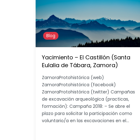
Blog
Yacimiento – El Castillón (Santa
Eulalia de Tábara, Zamora)
ZamoraProtohistórica (web)
ZamoraProtohistórica (facebook)
ZamoraProtohistórica (twitter) Campañas
de excavación arqueológica (practicas,
formación): Campaña 2018: – Se abre el
plazo para solicitar la participación como
voluntario/a en las excavaciones en el…