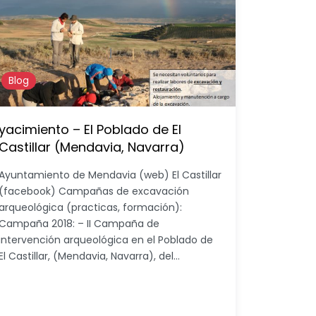
Blog
yacimiento – El Poblado de El
Castillar (Mendavia, Navarra)
Ayuntamiento de Mendavia (web) El Castillar
(facebook) Campañas de excavación
arqueológica (practicas, formación):
Campaña 2018: – II Campaña de
intervención arqueológica en el Poblado de
El Castillar, (Mendavia, Navarra), del…