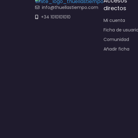
Accesos
info@thuellastiempo.com
directos
+34 1010101010
Mi cuenta
Ficha de usuari
Comunidad
Añadir ficha