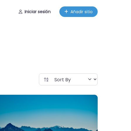
Iniciar sesión
Añadir sitio