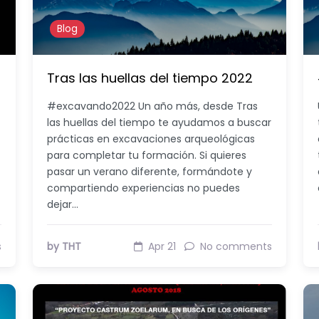
Blog
Tras las huellas del tiempo 2022
#excavando2022 Un año más, desde Tras
las huellas del tiempo te ayudamos a buscar
prácticas en excavaciones arqueológicas
para completar tu formación. Si quieres
pasar un verano diferente, formándote y
compartiendo experiencias no puedes
dejar…
s
by THT
Apr 21
No comments