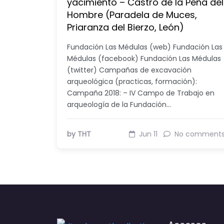
yacimiento – Castro de la Peña del
Hombre (Paradela de Muces,
Priaranza del Bierzo, León)
Fundación Las Médulas (web) Fundación Las
Médulas (facebook) Fundación Las Médulas
(twitter) Campañas de excavación
arqueológica (practicas, formación):
Campaña 2018: – IV Campo de Trabajo en
arqueología de la Fundación…
by THT
Jun 11
No comment