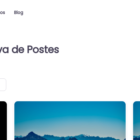
ios
Blog
va de Postes