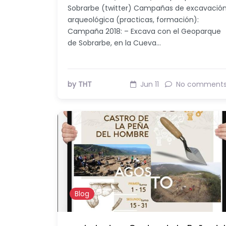
Sobrarbe (twitter) Campañas de excavació
arqueológica (practicas, formación):
Campaña 2018: – Excava con el Geoparque
de Sobrarbe, en la Cueva…
by THT
Jun 11
No comment
Blog