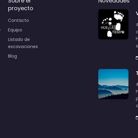
Sobre el
Novedades
proyecto
Contacto
o
Equipo
Listado de
excavaciones
Blog