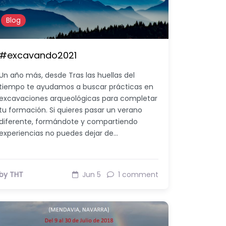
Blog
#excavando2021
Un año más, desde Tras las huellas del
tiempo te ayudamos a buscar prácticas en
excavaciones arqueológicas para completar
tu formación. Si quieres pasar un verano
diferente, formándote y compartiendo
experiencias no puedes dejar de…
by THT
Jun 5
1 comment