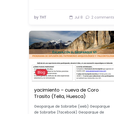
by THT
Jul 8
2 comment
Blog
yacimiento – cueva de Coro
Trasito (Tella, Huesca)
Geoparque de Sobrarbe (web) Geoparque
de Sobrarbe (facebook) Geoparque de