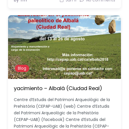
by THT
Jun 11
No comments
Blog
yacimiento – Albalá (Ciudad Real)
Centre d’Estudis del Patrimoni Arqueològic de la
Prehistòria (CEPAP-UAB) (web) Centre d’Estudis
del Patrimoni Arqueològic de la Prehistòria
(CEPAP-UAB) (facebook) Centre d’Estudis del
Patrimoni Arqueològic de la Prehistòria (CEPAP-