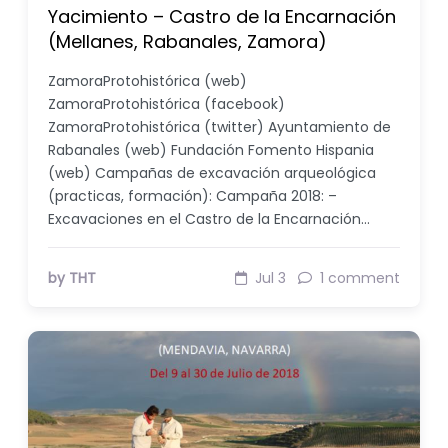
Yacimiento – Castro de la Encarnación
(Mellanes, Rabanales, Zamora)
ZamoraProtohistórica (web)
ZamoraProtohistórica (facebook)
ZamoraProtohistórica (twitter) Ayuntamiento de
Rabanales (web) Fundación Fomento Hispania
(web) Campañas de excavación arqueológica
(practicas, formación): Campaña 2018: –
Excavaciones en el Castro de la Encarnación…
by THT
Jul 3
1 comment