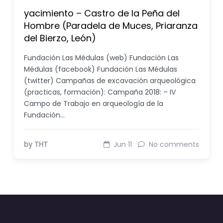
yacimiento – Castro de la Peña del
Hombre (Paradela de Muces, Priaranza
del Bierzo, León)
Fundación Las Médulas (web) Fundación Las
Médulas (facebook) Fundación Las Médulas
(twitter) Campañas de excavación arqueológica
(practicas, formación): Campaña 2018: – IV
Campo de Trabajo en arqueología de la
Fundación…
by THT
Jun 11
No comments