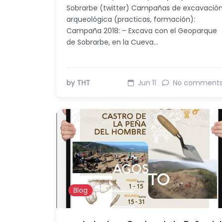
Sobrarbe (twitter) Campañas de excavació
arqueológica (practicas, formación):
Campaña 2018: – Excava con el Geoparque
de Sobrarbe, en la Cueva…
by THT
Jun 11
No comment
Blog