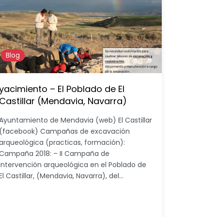
Blog
yacimiento – El Poblado de El
Castillar (Mendavia, Navarra)
Ayuntamiento de Mendavia (web) El Castillar
(facebook) Campañas de excavación
arqueológica (practicas, formación):
Campaña 2018: – II Campaña de
intervención arqueológica en el Poblado de
El Castillar, (Mendavia, Navarra), del…