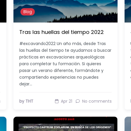
Blog
Tras las huellas del tiempo 2022
#excavando2022 Un año más, desde Tras
las huellas del tiempo te ayudamos a buscar
prácticas en excavaciones arqueológicas
para completar tu formación. Si quieres
pasar un verano diferente, formándote y
compartiendo experiencias no puedes
dejar…
s
by THT
Apr 21
No comments