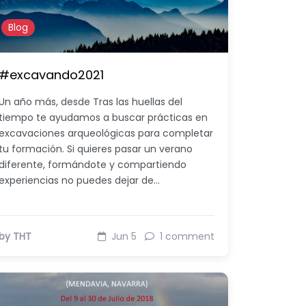
Blog
#excavando2021
Un año más, desde Tras las huellas del
tiempo te ayudamos a buscar prácticas en
excavaciones arqueológicas para completar
tu formación. Si quieres pasar un verano
diferente, formándote y compartiendo
experiencias no puedes dejar de…
by THT
Jun 5
1 comment