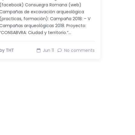
(facebook) Consuegra Romana (web)
Campañas de excavación arqueológica
(practicas, formación): Campaña 2018: – V
Campañas arqueológicas 2018. Proyecto:
“CONSABVRA: Ciudad y territorio.“…
by THT
Jun 11
No comments