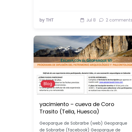
by THT
Jul 8
2 comment
Blog
yacimiento – cueva de Coro
Trasito (Tella, Huesca)
Geoparque de Sobrarbe (web) Geoparque
de Sobrarbe (facebook) Geoparque de