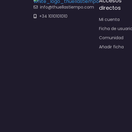
Accesos
info@thuellastiempo.com
directos
+34 1010101010
Mi cuenta
Ficha de usuari
Comunidad
Añadir ficha