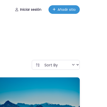
Iniciar sesión
Añadir sitio