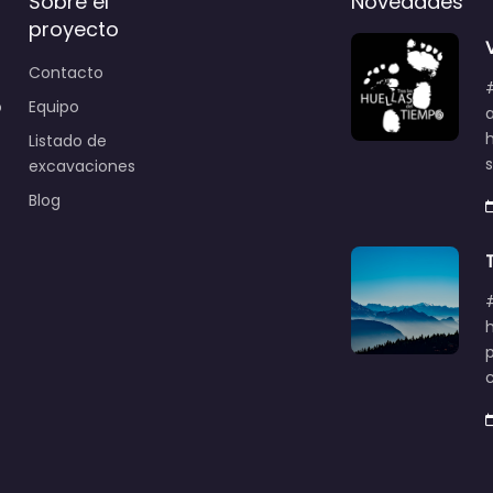
Sobre el
Novedades
proyecto
Contacto
o
Equipo
Listado de
excavaciones
Blog