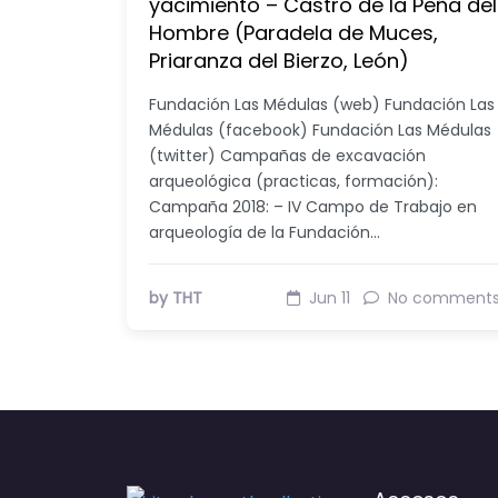
yacimiento – Castro de la Peña del
Hombre (Paradela de Muces,
Priaranza del Bierzo, León)
Fundación Las Médulas (web) Fundación Las
Médulas (facebook) Fundación Las Médulas
(twitter) Campañas de excavación
arqueológica (practicas, formación):
Campaña 2018: – IV Campo de Trabajo en
arqueología de la Fundación…
by THT
Jun 11
No comment