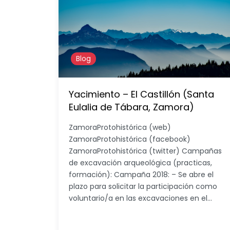
Blog
Yacimiento – El Castillón (Santa
Eulalia de Tábara, Zamora)
ZamoraProtohistórica (web)
ZamoraProtohistórica (facebook)
ZamoraProtohistórica (twitter) Campañas
de excavación arqueológica (practicas,
formación): Campaña 2018: – Se abre el
plazo para solicitar la participación como
voluntario/a en las excavaciones en el…