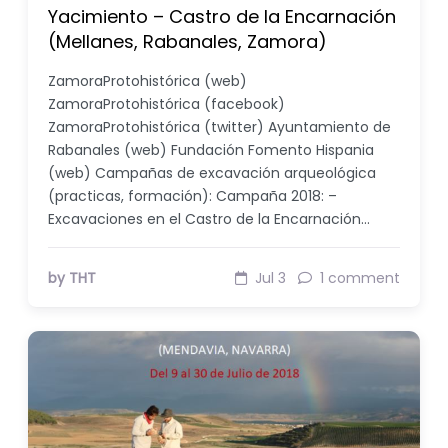
Yacimiento – Castro de la Encarnación
(Mellanes, Rabanales, Zamora)
ZamoraProtohistórica (web)
ZamoraProtohistórica (facebook)
ZamoraProtohistórica (twitter) Ayuntamiento de
Rabanales (web) Fundación Fomento Hispania
(web) Campañas de excavación arqueológica
(practicas, formación): Campaña 2018: –
Excavaciones en el Castro de la Encarnación…
by THT
Jul 3
1 comment