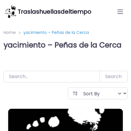
Saltar
Traslashuellasdeltiempo
al
contenido
Home
yacimiento – Peñas de la Cerca
yacimiento – Peñas de la Cerca
Search