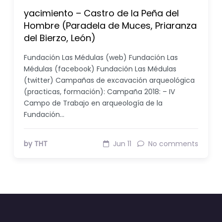
yacimiento – Castro de la Peña del
Hombre (Paradela de Muces, Priaranza
del Bierzo, León)
Fundación Las Médulas (web) Fundación Las
Médulas (facebook) Fundación Las Médulas
(twitter) Campañas de excavación arqueológica
(practicas, formación): Campaña 2018: – IV
Campo de Trabajo en arqueología de la
Fundación…
by THT
Jun 11
No comments