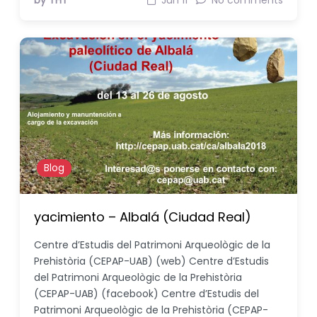
by THT
Jun 11
No comments
Blog
yacimiento – Albalá (Ciudad Real)
Centre d’Estudis del Patrimoni Arqueològic de la
Prehistòria (CEPAP-UAB) (web) Centre d’Estudis
del Patrimoni Arqueològic de la Prehistòria
(CEPAP-UAB) (facebook) Centre d’Estudis del
Patrimoni Arqueològic de la Prehistòria (CEPAP-