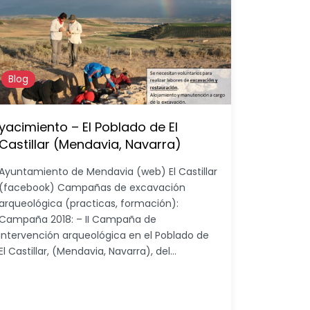
Blog
yacimiento – El Poblado de El
Castillar (Mendavia, Navarra)
Ayuntamiento de Mendavia (web) El Castillar
(facebook) Campañas de excavación
arqueológica (practicas, formación):
Campaña 2018: – II Campaña de
intervención arqueológica en el Poblado de
El Castillar, (Mendavia, Navarra), del…