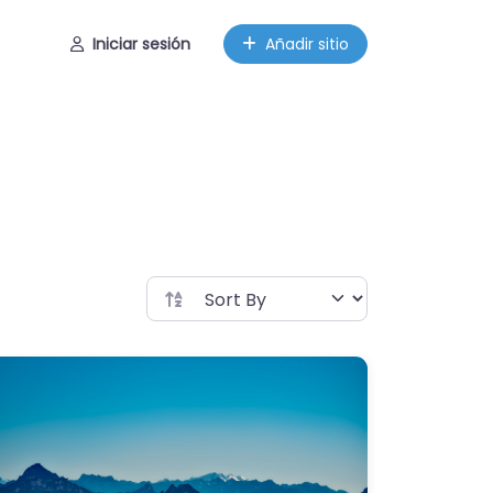
Iniciar sesión
Añadir sitio