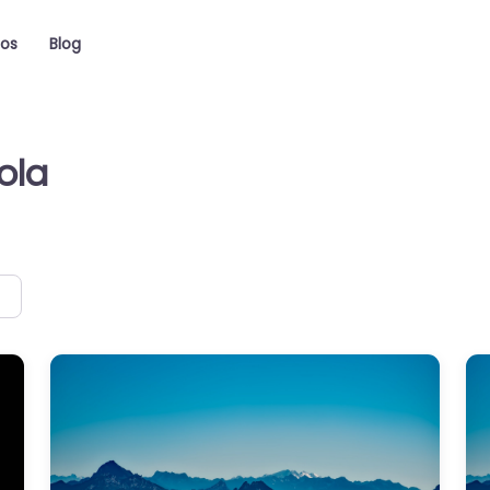
ios
Blog
ola