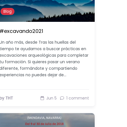
Blog
#excavando2021
Un año más, desde Tras las huellas del
tiempo te ayudamos a buscar prácticas en
excavaciones arqueológicas para completar
tu formación. Si quieres pasar un verano
diferente, formándote y compartiendo
experiencias no puedes dejar de…
by THT
Jun 5
1 comment