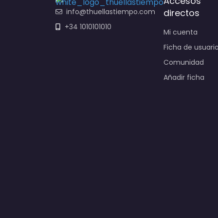
Accesos
info@thuellastiempo.com
directos
+34 1010101010
Mi cuenta
Ficha de usuari
Comunidad
Añadir ficha