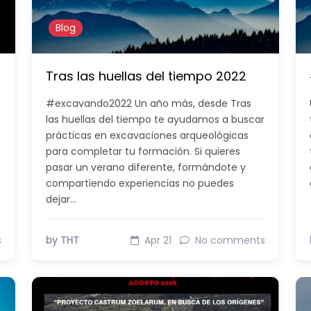
Blog
Tras las huellas del tiempo 2022
#excavando2022 Un año más, desde Tras
las huellas del tiempo te ayudamos a buscar
prácticas en excavaciones arqueológicas
para completar tu formación. Si quieres
pasar un verano diferente, formándote y
compartiendo experiencias no puedes
dejar…
s
by THT
Apr 21
No comments