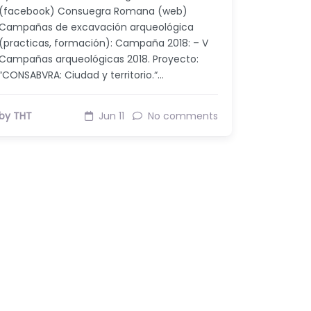
(facebook) Consuegra Romana (web)
Campañas de excavación arqueológica
(practicas, formación): Campaña 2018: – V
Campañas arqueológicas 2018. Proyecto:
“CONSABVRA: Ciudad y territorio.“…
by THT
Jun 11
No comments