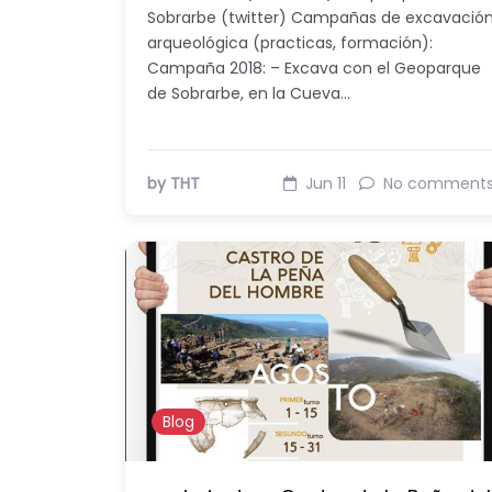
Sobrarbe (twitter) Campañas de excavació
arqueológica (practicas, formación):
Campaña 2018: – Excava con el Geoparque
de Sobrarbe, en la Cueva…
by THT
Jun 11
No comment
Blog