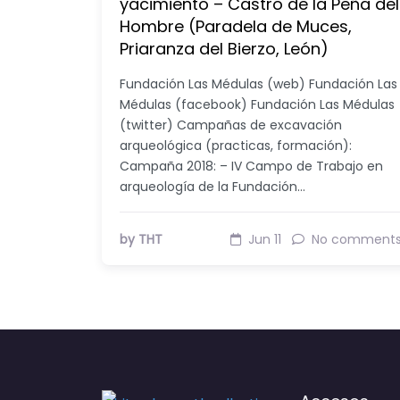
yacimiento – Castro de la Peña del
Hombre (Paradela de Muces,
Priaranza del Bierzo, León)
Fundación Las Médulas (web) Fundación Las
Médulas (facebook) Fundación Las Médulas
(twitter) Campañas de excavación
arqueológica (practicas, formación):
Campaña 2018: – IV Campo de Trabajo en
arqueología de la Fundación…
by THT
Jun 11
No comment