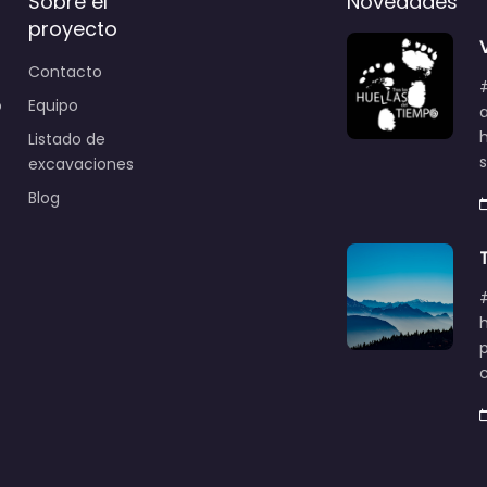
Sobre el
Novedades
proyecto
Contacto
o
Equipo
Listado de
excavaciones
Blog