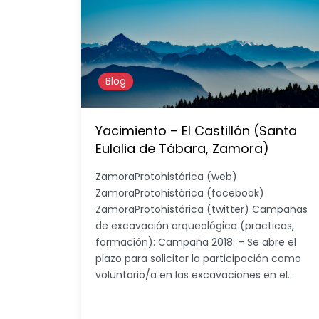
Blog
Yacimiento – El Castillón (Santa
Eulalia de Tábara, Zamora)
ZamoraProtohistórica (web)
ZamoraProtohistórica (facebook)
ZamoraProtohistórica (twitter) Campañas
de excavación arqueológica (practicas,
formación): Campaña 2018: – Se abre el
plazo para solicitar la participación como
voluntario/a en las excavaciones en el…