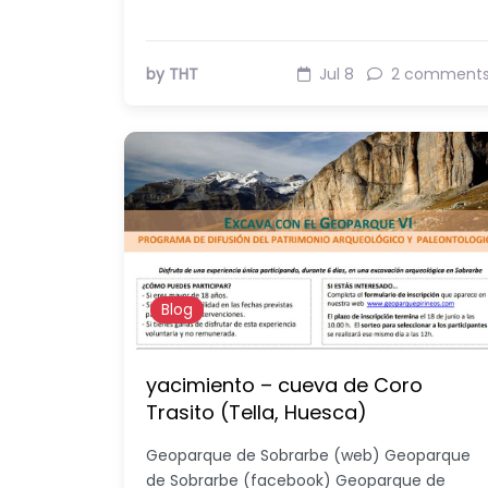
by THT
Jul 8
2 comment
Blog
yacimiento – cueva de Coro
Trasito (Tella, Huesca)
Geoparque de Sobrarbe (web) Geoparque
de Sobrarbe (facebook) Geoparque de