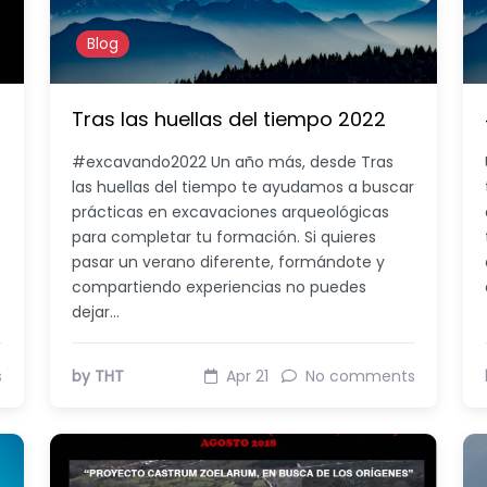
Blog
Tras las huellas del tiempo 2022
#excavando2022 Un año más, desde Tras
las huellas del tiempo te ayudamos a buscar
prácticas en excavaciones arqueológicas
para completar tu formación. Si quieres
pasar un verano diferente, formándote y
compartiendo experiencias no puedes
dejar…
s
by THT
Apr 21
No comments