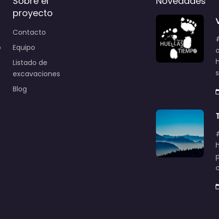
Sobre el
Novedades
proyecto
Contacto
o
Equipo
Listado de
excavaciones
Blog