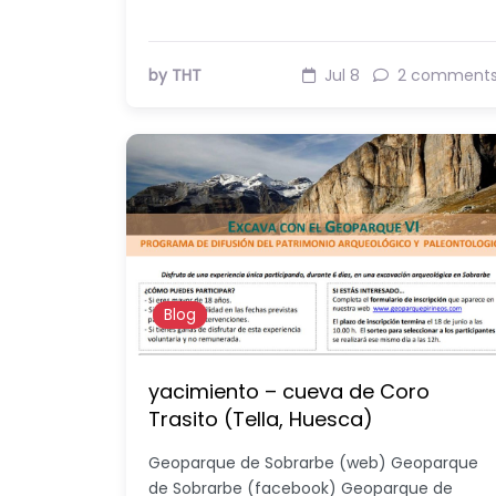
by THT
Jul 8
2 comment
Blog
yacimiento – cueva de Coro
Trasito (Tella, Huesca)
Geoparque de Sobrarbe (web) Geoparque
de Sobrarbe (facebook) Geoparque de