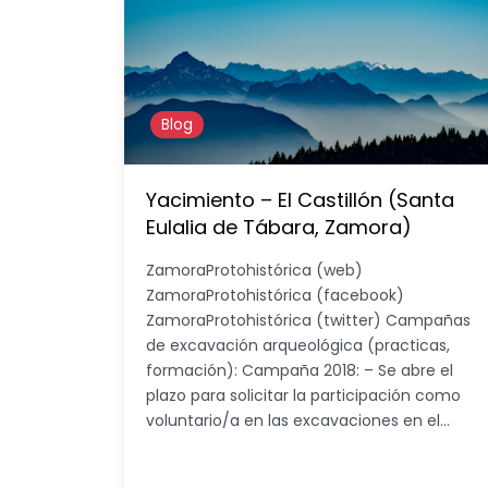
Blog
Yacimiento – El Castillón (Santa
Eulalia de Tábara, Zamora)
ZamoraProtohistórica (web)
ZamoraProtohistórica (facebook)
ZamoraProtohistórica (twitter) Campañas
de excavación arqueológica (practicas,
formación): Campaña 2018: – Se abre el
plazo para solicitar la participación como
voluntario/a en las excavaciones en el…