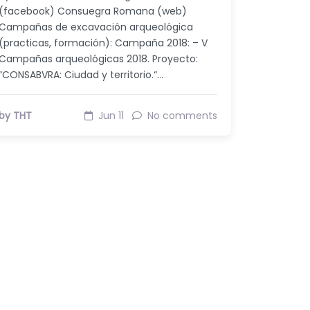
(facebook) Consuegra Romana (web)
Campañas de excavación arqueológica
(practicas, formación): Campaña 2018: – V
Campañas arqueológicas 2018. Proyecto:
“CONSABVRA: Ciudad y territorio.“…
by THT
Jun 11
No comments