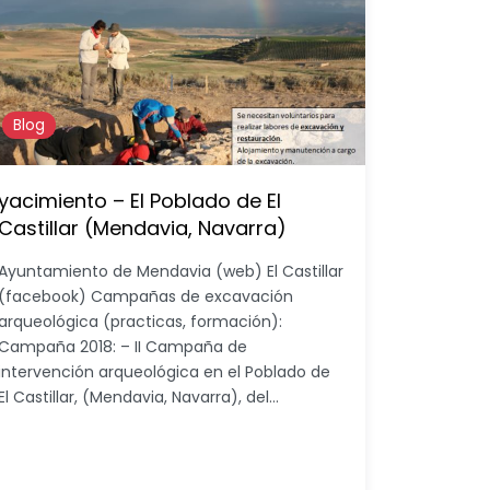
Blog
yacimiento – El Poblado de El
Castillar (Mendavia, Navarra)
Ayuntamiento de Mendavia (web) El Castillar
(facebook) Campañas de excavación
arqueológica (practicas, formación):
Campaña 2018: – II Campaña de
intervención arqueológica en el Poblado de
El Castillar, (Mendavia, Navarra), del…