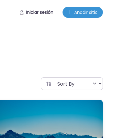
Iniciar sesión
Añadir sitio