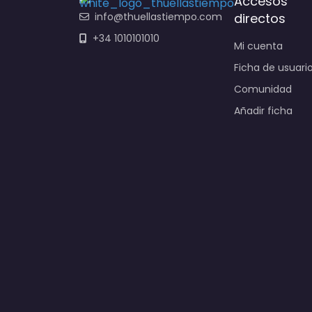
Accesos
info@thuellastiempo.com
directos
+34 1010101010
Mi cuenta
Ficha de usuari
Comunidad
Añadir ficha