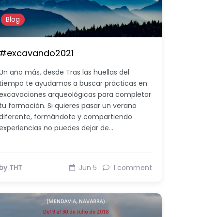
Blog
#excavando2021
Un año más, desde Tras las huellas del
tiempo te ayudamos a buscar prácticas en
excavaciones arqueológicas para completar
tu formación. Si quieres pasar un verano
diferente, formándote y compartiendo
experiencias no puedes dejar de…
by THT
Jun 5
1 comment