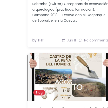
Sobrarbe (twitter) Campañas de excavació
arqueológica (practicas, formación):
Campaña 2018: – Excava con el Geoparque
de Sobrarbe, en la Cueva…
by THT
Jun 11
No comment
Blog