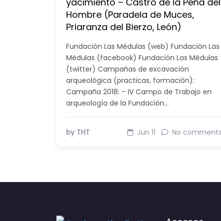
yacimiento – Castro de la Peña del
Hombre (Paradela de Muces,
Priaranza del Bierzo, León)
Fundación Las Médulas (web) Fundación Las
Médulas (facebook) Fundación Las Médulas
(twitter) Campañas de excavación
arqueológica (practicas, formación):
Campaña 2018: – IV Campo de Trabajo en
arqueología de la Fundación…
by THT
Jun 11
No comment