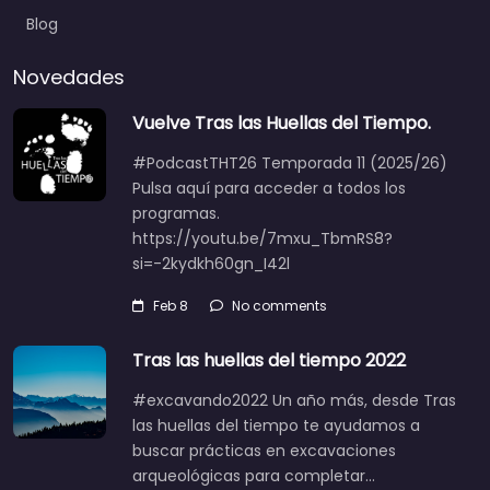
Blog
Novedades
Vuelve Tras las Huellas del Tiempo.
#PodcastTHT26 Temporada 11 (2025/26)
Pulsa aquí para acceder a todos los
programas.
https://youtu.be/7mxu_TbmRS8?
si=-2kydkh60gn_I42l
Feb 8
No comments
Tras las huellas del tiempo 2022
#excavando2022 Un año más, desde Tras
las huellas del tiempo te ayudamos a
buscar prácticas en excavaciones
arqueológicas para completar…