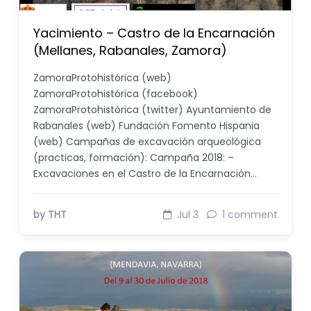
Yacimiento – Castro de la Encarnación
(Mellanes, Rabanales, Zamora)
ZamoraProtohistórica (web)
ZamoraProtohistórica (facebook)
ZamoraProtohistórica (twitter) Ayuntamiento de
Rabanales (web) Fundación Fomento Hispania
(web) Campañas de excavación arqueológica
(practicas, formación): Campaña 2018: –
Excavaciones en el Castro de la Encarnación…
by THT
Jul 3
1 comment