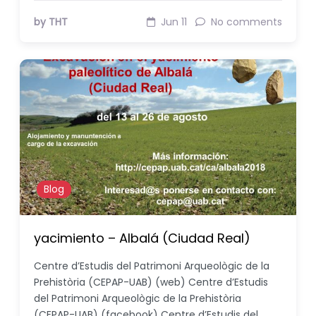
by THT
Jun 11
No comments
Blog
yacimiento – Albalá (Ciudad Real)
Centre d’Estudis del Patrimoni Arqueològic de la
Prehistòria (CEPAP-UAB) (web) Centre d’Estudis
del Patrimoni Arqueològic de la Prehistòria
(CEPAP-UAB) (facebook) Centre d’Estudis del