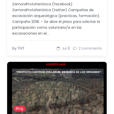
ZamoraProtohistórica (facebook)
ZamoraProtohistórica (twitter) Campañas de
excavación arqueológica (practicas, formación):
Campaña 2018: – Se abre el plazo para solicitar la
participación como voluntario/a en las
excavaciones en el…
by THT
Jul 8
2 comments
Blog