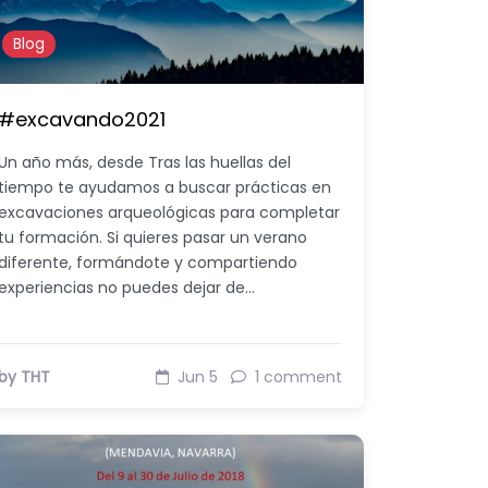
Blog
#excavando2021
Un año más, desde Tras las huellas del
tiempo te ayudamos a buscar prácticas en
excavaciones arqueológicas para completar
tu formación. Si quieres pasar un verano
diferente, formándote y compartiendo
experiencias no puedes dejar de…
by THT
Jun 5
1 comment