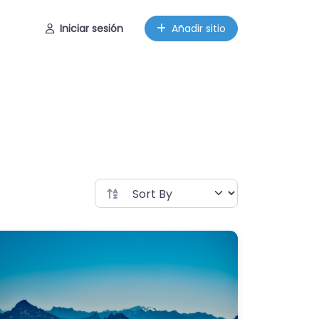
Iniciar sesión
Añadir sitio