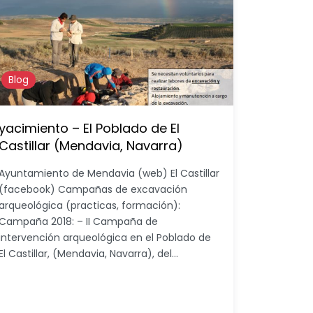
Blog
yacimiento – El Poblado de El
Castillar (Mendavia, Navarra)
Ayuntamiento de Mendavia (web) El Castillar
(facebook) Campañas de excavación
arqueológica (practicas, formación):
Campaña 2018: – II Campaña de
intervención arqueológica en el Poblado de
El Castillar, (Mendavia, Navarra), del…