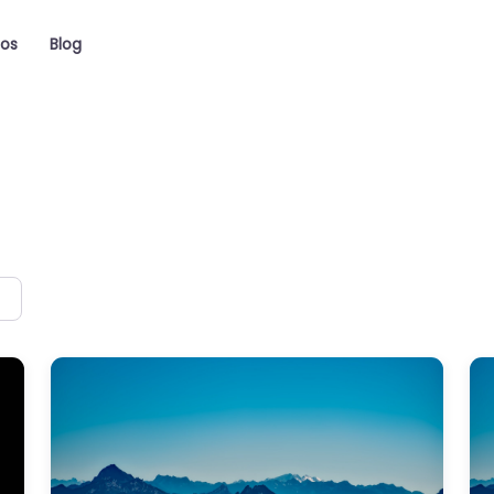
ios
Blog