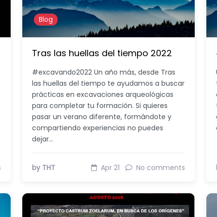
Blog
Tras las huellas del tiempo 2022
#excavando2022 Un año más, desde Tras
las huellas del tiempo te ayudamos a buscar
prácticas en excavaciones arqueológicas
para completar tu formación. Si quieres
pasar un verano diferente, formándote y
compartiendo experiencias no puedes
dejar…
s
by THT
Apr 21
No comments