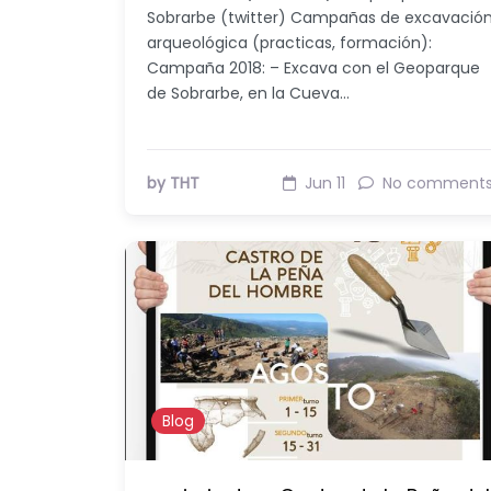
Sobrarbe (twitter) Campañas de excavació
arqueológica (practicas, formación):
Campaña 2018: – Excava con el Geoparque
de Sobrarbe, en la Cueva…
by THT
Jun 11
No comment
Blog