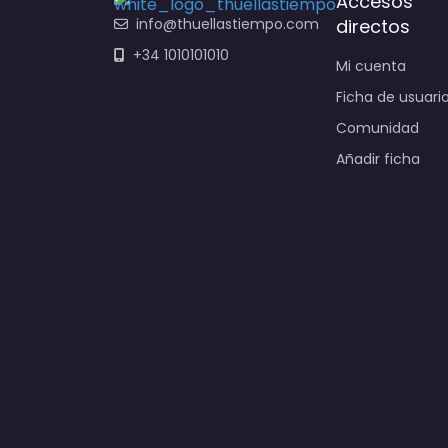
Accesos
info@thuellastiempo.com
directos
+34 1010101010
Mi cuenta
Ficha de usuari
Comunidad
Añadir ficha