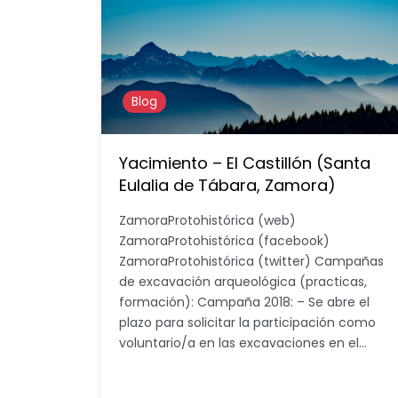
Blog
Yacimiento – El Castillón (Santa
Eulalia de Tábara, Zamora)
ZamoraProtohistórica (web)
ZamoraProtohistórica (facebook)
ZamoraProtohistórica (twitter) Campañas
de excavación arqueológica (practicas,
formación): Campaña 2018: – Se abre el
plazo para solicitar la participación como
voluntario/a en las excavaciones en el…