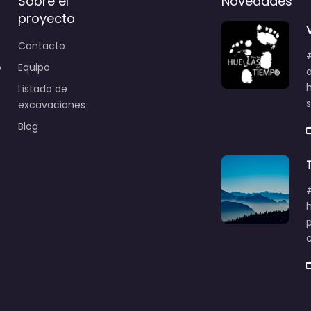
Sobre el
Novedades
proyecto
Contacto
o
Equipo
Listado de
excavaciones
Blog