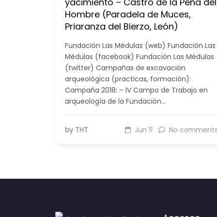
yacimiento – Castro de la Peña del
Hombre (Paradela de Muces,
Priaranza del Bierzo, León)
Fundación Las Médulas (web) Fundación Las
Médulas (facebook) Fundación Las Médulas
(twitter) Campañas de excavación
arqueológica (practicas, formación):
Campaña 2018: – IV Campo de Trabajo en
arqueología de la Fundación…
by THT
Jun 11
No comment