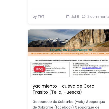
by THT
Jul 8
2 comment
Blog
yacimiento – cueva de Coro
Trasito (Tella, Huesca)
Geoparque de Sobrarbe (web) Geoparque
de Sobrarbe (facebook) Geoparque de