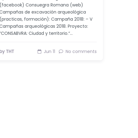
(facebook) Consuegra Romana (web)
Campañas de excavación arqueológica
(practicas, formación): Campaña 2018: – V
Campañas arqueológicas 2018. Proyecto:
“CONSABVRA: Ciudad y territorio.“…
by THT
Jun 11
No comments