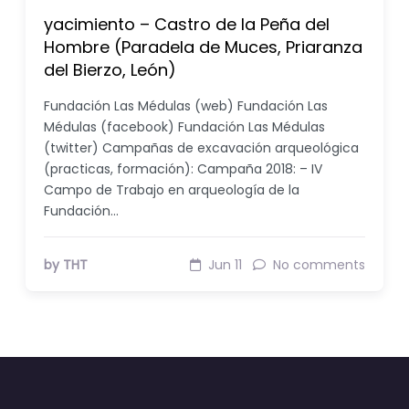
yacimiento – Castro de la Peña del
Hombre (Paradela de Muces, Priaranza
del Bierzo, León)
Fundación Las Médulas (web) Fundación Las
Médulas (facebook) Fundación Las Médulas
(twitter) Campañas de excavación arqueológica
(practicas, formación): Campaña 2018: – IV
Campo de Trabajo en arqueología de la
Fundación…
by THT
Jun 11
No comments