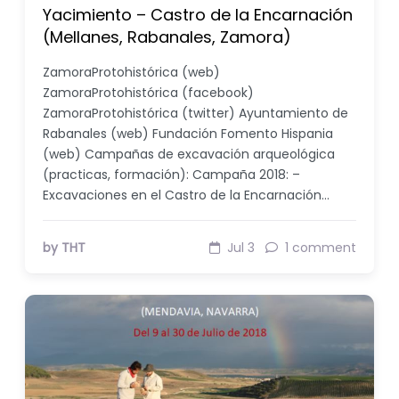
Yacimiento – Castro de la Encarnación
(Mellanes, Rabanales, Zamora)
ZamoraProtohistórica (web)
ZamoraProtohistórica (facebook)
ZamoraProtohistórica (twitter) Ayuntamiento de
Rabanales (web) Fundación Fomento Hispania
(web) Campañas de excavación arqueológica
(practicas, formación): Campaña 2018: –
Excavaciones en el Castro de la Encarnación…
by THT
Jul 3
1 comment