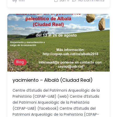
by THT
Jun 11
No comments
Blog
yacimiento – Albalá (Ciudad Real)
Centre d’Estudis del Patrimoni Arqueològic de la
Prehistòria (CEPAP-UAB) (web) Centre d’Estudis
del Patrimoni Arqueològic de la Prehistòria
(CEPAP-UAB) (facebook) Centre d’Estudis del
Patrimoni Arqueològic de la Prehistòria (CEPAP-